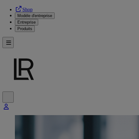
Shop
Modèle d'entreprise
Entreprise
Produits