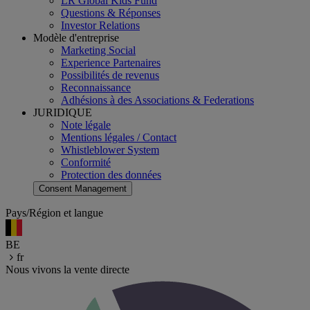
LR Global Kids Fund
Questions & Réponses
Investor Relations
Modèle d'entreprise
Marketing Social
Experience Partenaires
Possibilités de revenus
Reconnaissance
Adhésions à des Associations & Federations
JURIDIQUE
Note légale
Mentions légales / Contact
Whistleblower System
Conformité
Protection des données
Consent Management
Pays/Région et langue
BE
fr
Nous vivons la vente directe