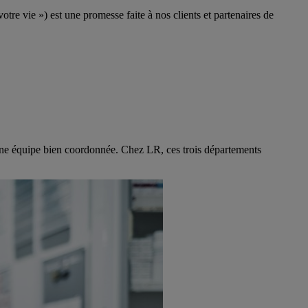
tre vie ») est une promesse faite à nos clients et partenaires de
 d'une équipe bien coordonnée. Chez LR, ces trois départements