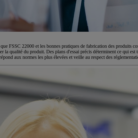
s que FSSC 22000 et les bonnes pratiques de fabrication des produits cos
er la qualité du produit. Des plans d'essai précis déterminent ce qui est t
 répond aux normes les plus élevées et veille au respect des réglementati