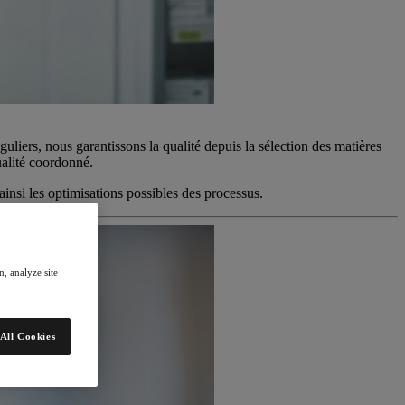
uliers, nous garantissons la qualité depuis la sélection des matières
alité coordonné.
ainsi les optimisations possibles des processus.
, analyze site
All Cookies