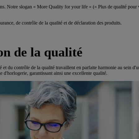
ns. Notre slogan « More Quality for your life » (« Plus de qualité pour vo
urance, de contrôle de la qualité et de déclaration des produits.
on de la qualité
té et du contrôle de la qualité travaillent en parfaite harmonie au sein
d'horlogerie, garantissant ainsi une excellente qualité.