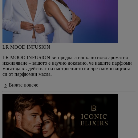
LR MOOD INFUSION
LR MOOD INFUSION ви предлага напълно ново ароматно
изживяване – защото е научно доказано, че нашите парфюми
могат да въздействат на настроението ви чрез композицията
си от парфюмни масла.
Вижте повече