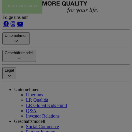
Folge uns auf
Unternehmen
Geschäftsmodell
Legal
Unternehmen
Über uns
LR Qualität
LR Global Kids Fund
Q&A
Investor Relations
Geschäftsmodell
Social Commerce
Partner Journey