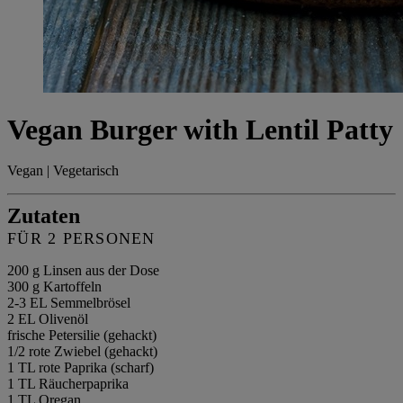
Vegan Burger with Lentil Patty
Vegan | Vegetarisch
Zutaten
FÜR 2 PERSONEN
200 g Linsen aus der Dose
300 g Kartoffeln
2-3 EL Semmelbrösel
2 EL Olivenöl
frische Petersilie (gehackt)
1/2 rote Zwiebel (gehackt)
1 TL rote Paprika (scharf)
1 TL Räucherpaprika
1 TL Oregan