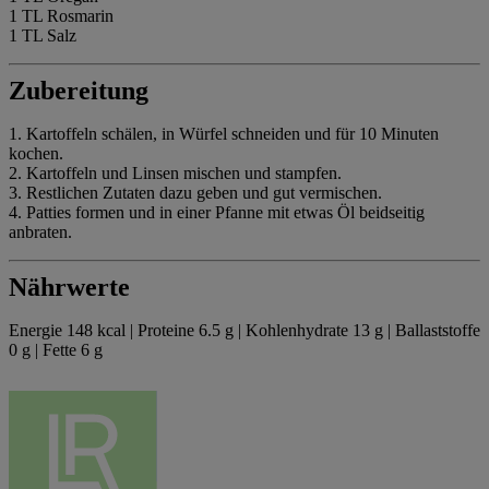
1 TL Rosmarin
1 TL Salz
Zubereitung
1. Kartoffeln schälen, in Würfel schneiden und für 10 Minuten
kochen.
2. Kartoffeln und Linsen mischen und stampfen.
3. Restlichen Zutaten dazu geben und gut vermischen.
4. Patties formen und in einer Pfanne mit etwas Öl beidseitig
anbraten.
Nährwerte
Energie 148 kcal | Proteine 6.5 g | Kohlenhydrate 13 g | Ballaststoffe
0 g | Fette 6 g