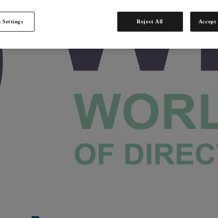
 Settings
Reject All
Accept 