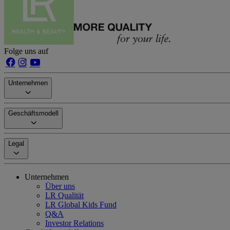
Folge uns auf
Unternehmen
Geschäftsmodell
Legal
Unternehmen
Über uns
LR Qualität
LR Global Kids Fund
Q&A
Investor Relations