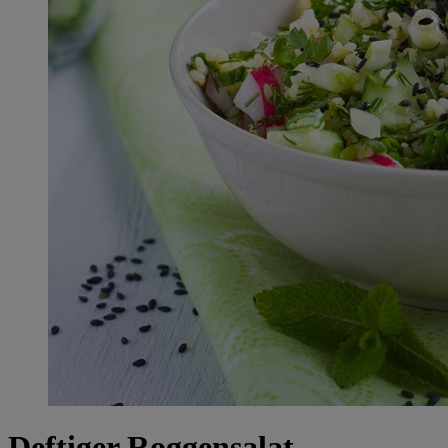
Deftiger Roggensalat