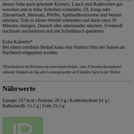
diesen Salat auch gekeimte Körner). Lauch und Radieschen gut
waschen und in feine Scheiben schneiden. Öl, Essig oder
Zitronensaft, Meersalz, Pfeffer, Apfelsaftkonzentrat und Wasser
mischen, Tofu in kleine Würfel schneiden und darin circa 30
Minuten einlegen. Danach alles miteinander mischen. Eventuell
nochmals nachwürzen und mit Schnittlauch garnieren.
Extra Kalorien*
Bei einem erhöhten Bedarf kann eine Portion Obst der Saison als
Nachtisch eingeplant werden.
*(Extrakalorien für Personen mit extra hohem Bedarf - min. 8 Stunden durchgehend
stehende Tätigkeit am Tag oder Leistungssportler ab 8 Stunden Sport in der Woche)
Nährwerte
Energie 557 kcal | Proteine 20.3 g | Kohlenhydrate 61 g |
Ballaststoffe 15.2 g | Fette 25.3 g