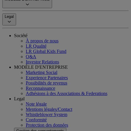
Legal
Société
À propos de nous
LR Qualité
LR Global Kids Fund
Q&A
Investor Relations
MODÈLE D'ENTREPRISE
Marketing Social
Experience Partenaires
Possibilités de revenus
Reconnaissance
Adhésions à des Associations & Federations
Legal
Note légale
Mentions légales/Contact
Whistleblower System
Conformité
Protection des données
Gestion des consentements