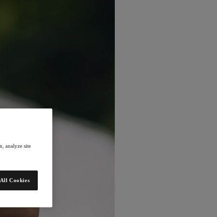
, analyze site
All Cookies