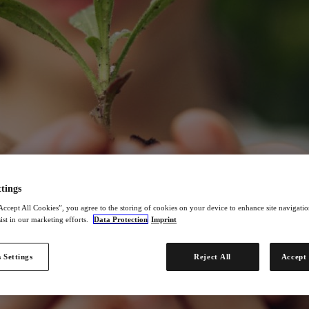
tings
Accept All Cookies”, you agree to the storing of cookies on your device to enhance site navigation
ist in our marketing efforts.
Data Protection
Imprint
 Settings
Reject All
Accept 