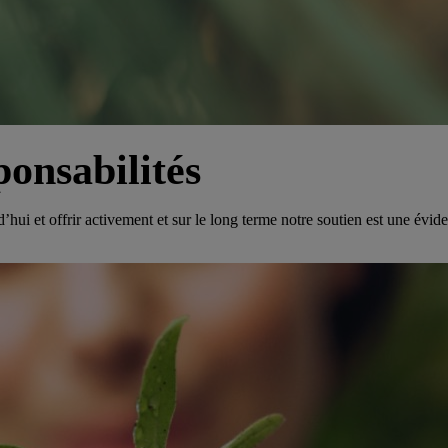
ponsabilités
rd’hui et offrir activement et sur le long terme notre soutien est une év