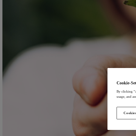
Cookie-Set
By clicking “
usage, and ass
Cookies