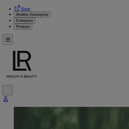
Shop
Modèle d'entreprise
Entreprise
Produits