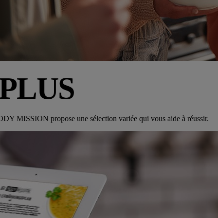
 PLUS
ODY MISSION
propose une sélection variée qui vous aide à réussir.