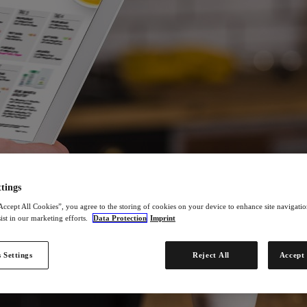
tings
Accept All Cookies”, you agree to the storing of cookies on your device to enhance site navigation
ist in our marketing efforts.
Data Protection
Imprint
 Settings
Reject All
Accept 