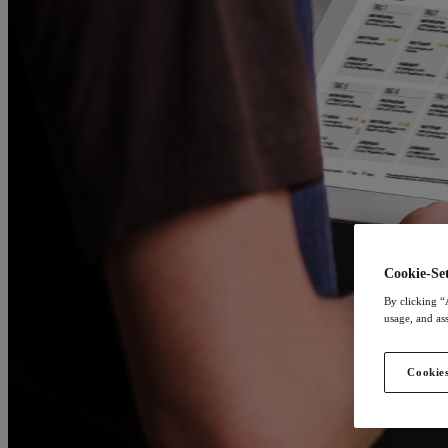
Cookie-Set
By clicking “
usage, and ass
Cookies