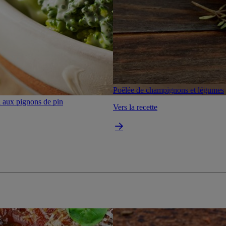
Poêlée de champignons et légumes
i aux pignons de pin
Vers la recette