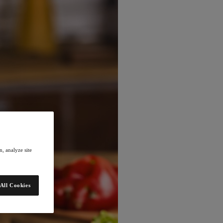
, analyze site
All Cookies