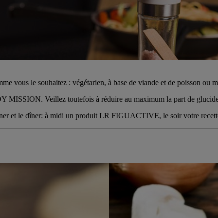
me vous le souhaitez : végétarien, à base de viande et de poisson ou m
Y MISSION
. Veillez toutefois à réduire au maximum la part de glucide
er et le dîner: à midi un produit LR
FIGU
ACTIVE, le soir votre recett