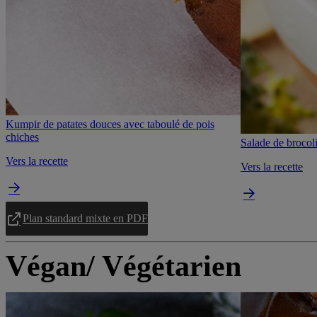
Kumpir de patates douces avec taboulé de pois
chiches
Salade de brocol
Vers la recette
Vers la recette
Plan standard mixte en PDF
Végan/ Végétarien