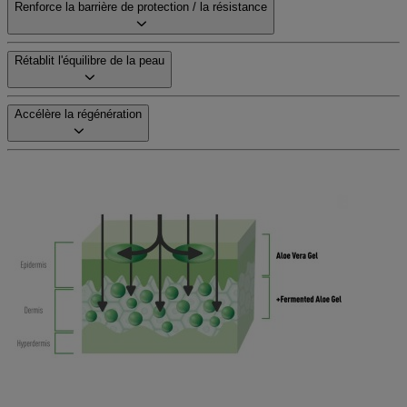
Renforce la barrière de protection / la résistance
Rétablit l'équilibre de la peau
Accélère la régénération