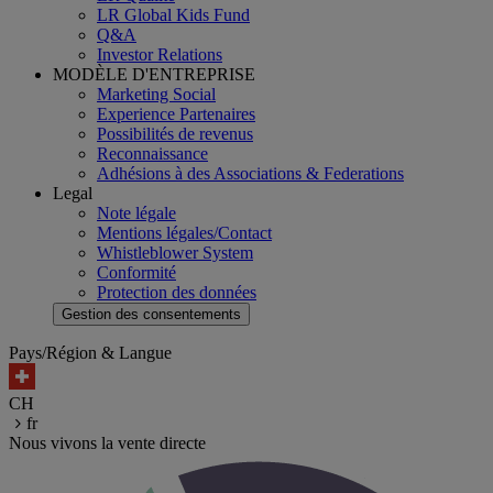
LR Global Kids Fund
Q&A
Investor Relations
MODÈLE D'ENTREPRISE
Marketing Social
Experience Partenaires
Possibilités de revenus
Reconnaissance
Adhésions à des Associations & Federations
Legal
Note légale
Mentions légales/Contact
Whistleblower System
Conformité
Protection des données
Gestion des consentements
Pays/Région & Langue
CH
fr
Nous vivons la vente directe