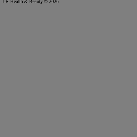
LR Health & Beauty © 2026