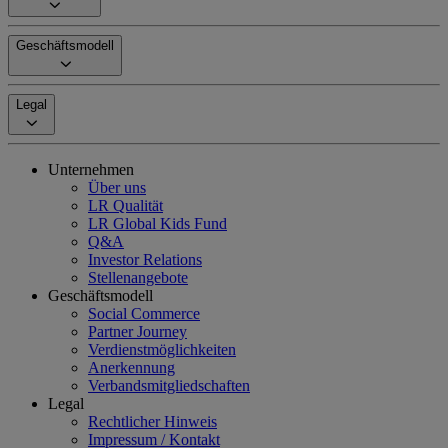
Geschäftsmodell
Legal
Unternehmen
Über uns
LR Qualität
LR Global Kids Fund
Q&A
Investor Relations
Stellenangebote
Geschäftsmodell
Social Commerce
Partner Journey
Verdienstmöglichkeiten
Anerkennung
Verbandsmitgliedschaften
Legal
Rechtlicher Hinweis
Impressum / Kontakt