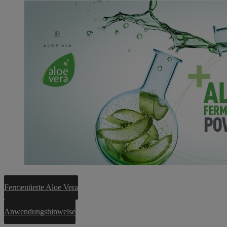
Fermentierte Aloe Vera
Anwendungshinweise