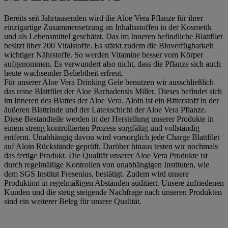
Bereits seit Jahrtausenden wird die Aloe Vera Pflanze für ihrer
einzigartige Zusammensetzung an Inhaltsstoffen in der Kosmetik
und als Lebensmittel geschätzt. Das im Inneren befindliche Blattfilet
besitzt über 200 Vitalstoffe. Es stärkt zudem die Bioverfügbarkeit
wichtiger Nährstoffe. So werden Vitamine besser vom Körper
aufgenommen. Es verwundert also nicht, dass die Pflanze sich auch
heute wachsender Beliebtheit erfreut.
Für unserer Aloe Vera Drinking Gele benutzen wir ausschließlich
das reine Blattfilet der Aloe Barbadensis Miller. Dieses befindet sich
im Inneren des Blattes der Aloe Vera. Aloin ist ein Bitterstoff in der
äußeren Blattrinde und der Latexschicht der Aloe Vera Pflanze.
Diese Bestandteile werden in der Herstellung unserer Produkte in
einem streng kontrollierten Prozess sorgfältig und vollständig
entfernt. Unabhängig davon wird vorsorglich jede Charge Blattfilet
auf Aloin Rückstände geprüft. Darüber hinaus testen wir nochmals
das fertige Produkt. Die Qualität unserer Aloe Vera Produkte ist
durch regelmäßige Kontrollen von unabhängigen Instituten, wie
dem SGS Institut Fresenius, bestätigt. Zudem wird unsere
Produktion in regelmäßigen Abständen auditiert. Unsere zufriedenen
Kunden und die stetig steigende Nachfrage nach unseren Produkten
sind ein weiterer Beleg für unsere Qualität.