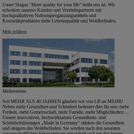
Unser Slogan "More quality for your life" treibt uns an. Wir
schenken unseren Kunden und Vertriebspartnern mit
hochqualitativen Nahrungsergänzungsmitteln und
Kosmetikprodukten mehr Lebensqualität und Wohlbefinden.
Mehr erfahren
Meilensteine
Seit MEHR ALS 40 JAHREN glauben wir von LR an MEHR!
Neben mehr Gesundheit und Schönheit bedeutet dies für uns: mehr
Freiheit, mehr Gemeinschaft, mehr Familie, mehr Möglichkeiten …
Unsere innovativen, hochwirksamen Gesundheits- und
Schönheitslösungen „Made in Germany“ stärken die Gesundheit
und steigern das Wohlbefinden. Sie werden nach den neuesten
wissenschaftlichen Erkenntnissen entwickelt und mit den besten