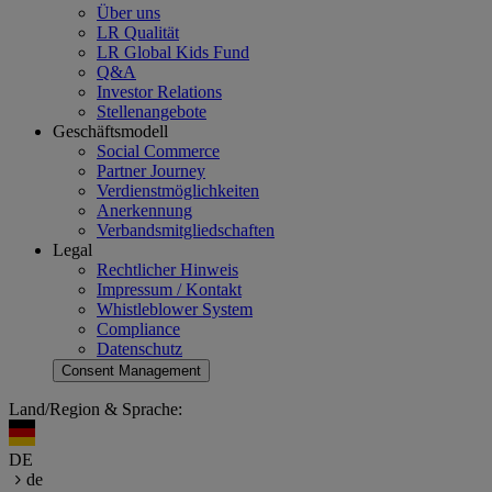
Über uns
LR Qualität
LR Global Kids Fund
Q&A
Investor Relations
Stellenangebote
Geschäftsmodell
Social Commerce
Partner Journey
Verdienstmöglichkeiten
Anerkennung
Verbandsmitgliedschaften
Legal
Rechtlicher Hinweis
Impressum / Kontakt
Whistleblower System
Compliance
Datenschutz
Consent Management
Land/Region & Sprache:
DE
de