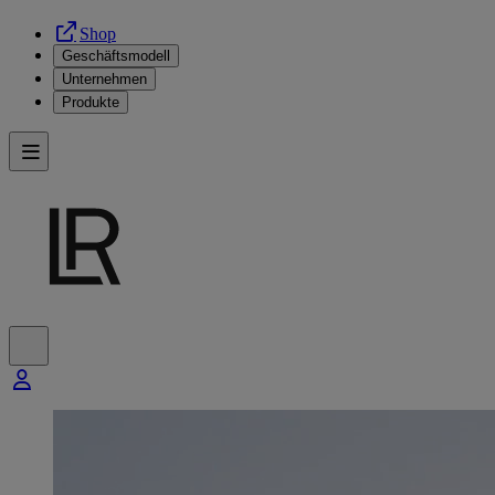
Shop
Geschäftsmodell
Unternehmen
Produkte