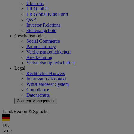
Über uns
LR Qualität
LR Global Kids Fund
Q&A
Investor Relations
Stellenangebote
Geschäftsmodell
Social Commerce
Partner Journey
Verdienstmöglichkeiten
Anerkennung
Verbandsmitgliedschaften
Legal
Rechtlicher Hinweis
Impressum / Kontakt
Whistleblower System
Compliance
Datenschutz
Consent Management
Land/Region & Sprache:
DE
de