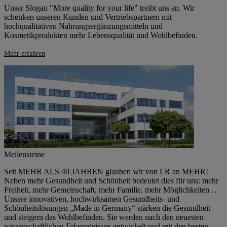
Unser Slogan "More quality for your life" treibt uns an. Wir
schenken unseren Kunden und Vertriebspartnern mit
hochqualitativen Nahrungsergänzungsmitteln und
Kosmetikprodukten mehr Lebensqualität und Wohlbefinden.
Mehr erfahren
Meilensteine
Seit MEHR ALS 40 JAHREN glauben wir von LR an MEHR!
Neben mehr Gesundheit und Schönheit bedeutet dies für uns: mehr
Freiheit, mehr Gemeinschaft, mehr Familie, mehr Möglichkeiten …
Unsere innovativen, hochwirksamen Gesundheits- und
Schönheitslösungen „Made in Germany“ stärken die Gesundheit
und steigern das Wohlbefinden. Sie werden nach den neuesten
wissenschaftlichen Erkenntnissen entwickelt und mit den besten