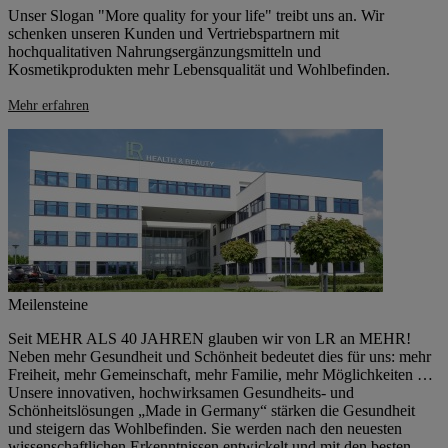
Unser Slogan "More quality for your life" treibt uns an. Wir
schenken unseren Kunden und Vertriebspartnern mit
hochqualitativen Nahrungsergänzungsmitteln und
Kosmetikprodukten mehr Lebensqualität und Wohlbefinden.
Mehr erfahren
Meilensteine
Seit MEHR ALS 40 JAHREN glauben wir von LR an MEHR!
Neben mehr Gesundheit und Schönheit bedeutet dies für uns: mehr
Freiheit, mehr Gemeinschaft, mehr Familie, mehr Möglichkeiten …
Unsere innovativen, hochwirksamen Gesundheits- und
Schönheitslösungen „Made in Germany“ stärken die Gesundheit
und steigern das Wohlbefinden. Sie werden nach den neuesten
wissenschaftlichen Erkenntnissen entwickelt und mit den besten