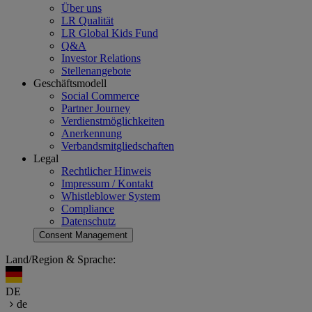
Über uns
LR Qualität
LR Global Kids Fund
Q&A
Investor Relations
Stellenangebote
Geschäftsmodell
Social Commerce
Partner Journey
Verdienstmöglichkeiten
Anerkennung
Verbandsmitgliedschaften
Legal
Rechtlicher Hinweis
Impressum / Kontakt
Whistleblower System
Compliance
Datenschutz
Consent Management
Land/Region & Sprache:
DE
de