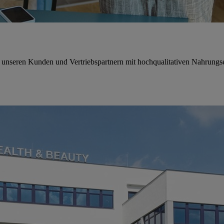
ken unseren Kunden und Vertriebspartnern mit hochqualitativen Nahrun