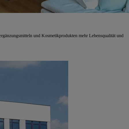
gsergänzungsmitteln und Kosmetikprodukten mehr Lebensqualität und