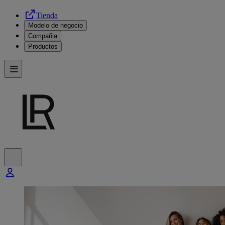
Tienda
Modelo de negocio
Compañia
Productos