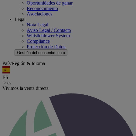
Oportunidades de ganar
Reconocimiento
Asociaciones
Legal
Nota Legal
Aviso Legal / Contacto
Whistleblower System
Compliance
Protección de Datos
Gestión del consentimiento
País/Región & Idioma
ES
es
Vivimos la venta directa