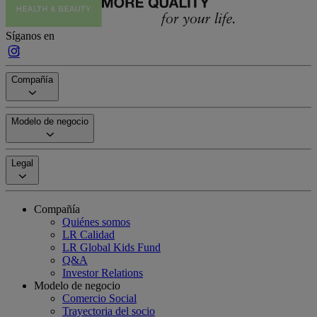
Síganos en
Compañía
Modelo de negocio
Legal
Compañía
Quiénes somos
LR Calidad
LR Global Kids Fund
Q&A
Investor Relations
Modelo de negocio
Comercio Social
Trayectoria del socio