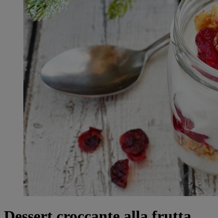
Dessert croccante alla frutta