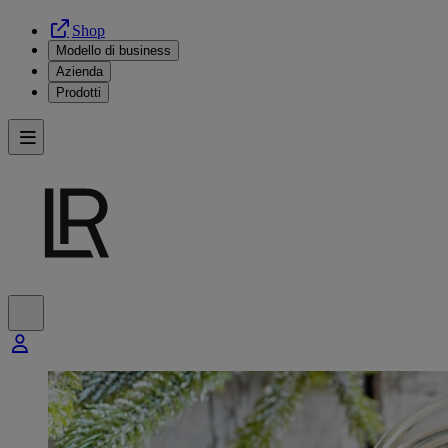
Shop
Modello di business
Azienda
Prodotti