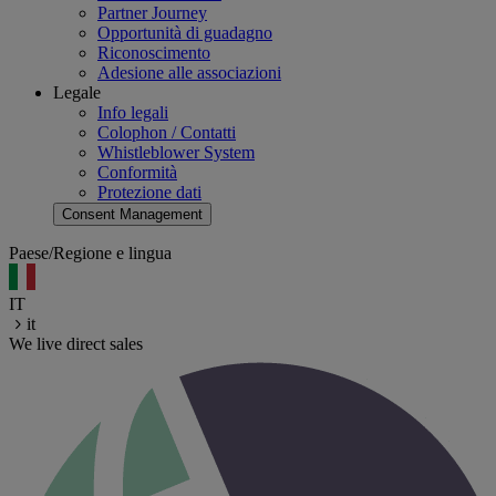
Partner Journey
Opportunità di guadagno
Riconoscimento
Adesione alle associazioni
Legale
Info legali
Colophon / Contatti
Whistleblower System
Conformità
Protezione dati
Consent Management
Paese/Regione e lingua
IT
it
We live direct sales