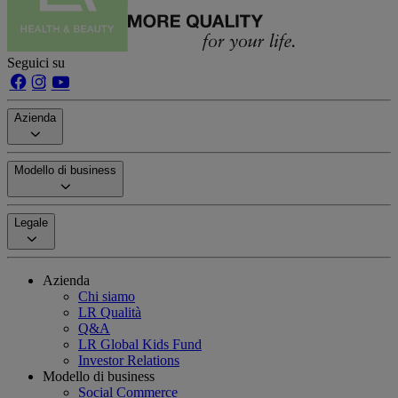
Seguici su
Azienda
Modello di business
Legale
Azienda
Chi siamo
LR Qualità
Q&A
LR Global Kids Fund
Investor Relations
Modello di business
Social Commerce