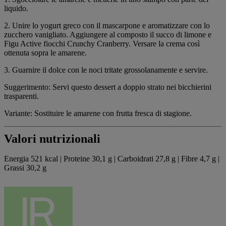
liquido.
2. Unire lo yogurt greco con il mascarpone e aromatizzare con lo
zucchero vanigliato. Aggiungere al composto il succo di limone e
Figu Active fiocchi Crunchy Cranberry. Versare la crema così
ottenuta sopra le amarene.
3. Guarnire il dolce con le noci tritate grossolanamente e servire.
Suggerimento: Servi questo dessert a doppio strato nei bicchierini
trasparenti.
Variante: Sostituire le amarene con frutta fresca di stagione.
Valori nutrizionali
Energia 521 kcal | Proteine 30,1 g | Carboidrati 27,8 g | Fibre 4,7 g |
Grassi 30,2 g