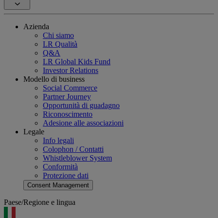
Azienda
Chi siamo
LR Qualità
Q&A
LR Global Kids Fund
Investor Relations
Modello di business
Social Commerce
Partner Journey
Opportunità di guadagno
Riconoscimento
Adesione alle associazioni
Legale
Info legali
Colophon / Contatti
Whistleblower System
Conformità
Protezione dati
Consent Management
Paese/Regione e lingua