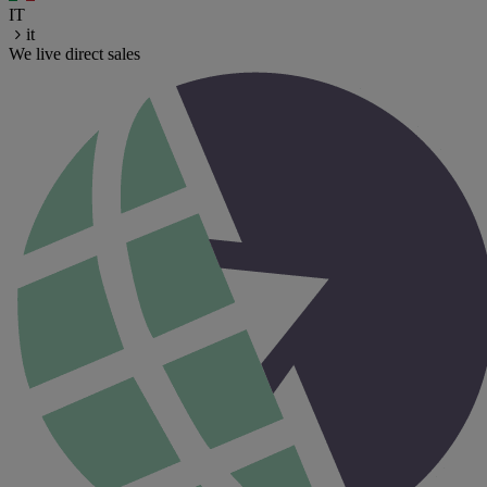
IT
it
We live direct sales