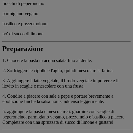
fiocchi di peperoncino
parmigiano vegano
basilico e prezzemoloun
po' di succo di limone
Preparazione
1. Cuocere la pasta in acqua salata fino al dente.
2. Soffriggere le cipolle e l'aglio, quindi mescolare la farina.
3. Aggiungere il latte vegetale, il brodo vegetale in polvere e il
lievito in scaglie e mescolare con una frusta.
4. Condire a piacere con sale e pepe e portare brevemente a
ebollizione finché la salsa non si addensa leggermente.
5. aggiungere la pasta e mescolare.6. guarnire con scaglie di
peperoncino, parmigiano vegano, prezzemolo e basilico a piacere.
Completare con una spruzzata di succo di limone e gustare!