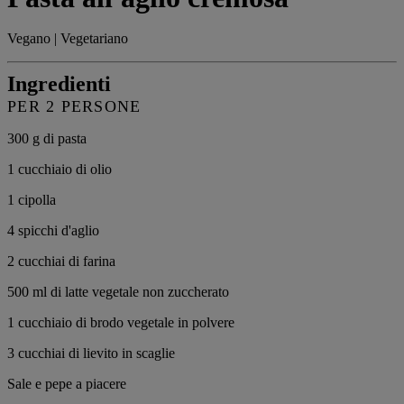
Vegano | Vegetariano
Ingredienti
PER 2 PERSONE
300 g di
pasta
1 cucchiaio di
olio
1
cipolla
4
spicchi d'aglio
2 cucchiai di
farina
500 ml di
latte vegetale non zuccherato
1 cucchiaio di
brodo vegetale in polvere
3 cucchiai di
lievito in scaglie
Sale e pepe a piacere