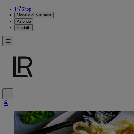
Shop
Modello di business
Azienda
Prodotti