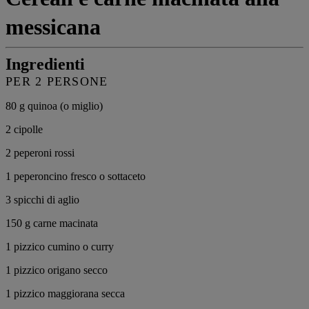
messicana
Ingredienti
PER 2 PERSONE
80 g
quinoa (o miglio)
2
cipolle
2
peperoni rossi
1
peperoncino fresco o sottaceto
3
spicchi di aglio
150 g
carne macinata
1 pizzico
cumino o curry
1 pizzico
origano secco
1 pizzico
maggiorana secca