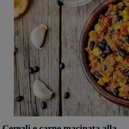
Cereali e carne macinata alla