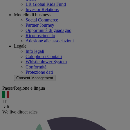
LR Global Kids Fund
Investor Relations
Modello di business
Social Commerce
Partner Journey
Opportunità di guadagno
Riconoscimento
Adesione alle associazioni
Legale
Info legali
Colophon / Contatti
Whistleblower System
Conformità
Protezione dati
Consent Management
Paese/Regione e lingua
IT
it
We live direct sales