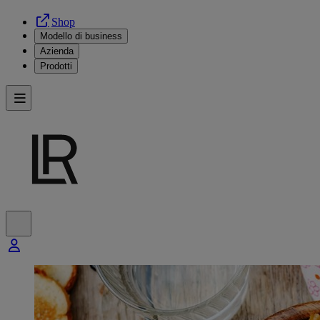
Shop
Modello di business
Azienda
Prodotti