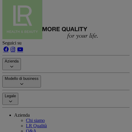
Seguici su
Azienda
Modello di business
Legale
Azienda
Chi siamo
LR Qualità
Q&A