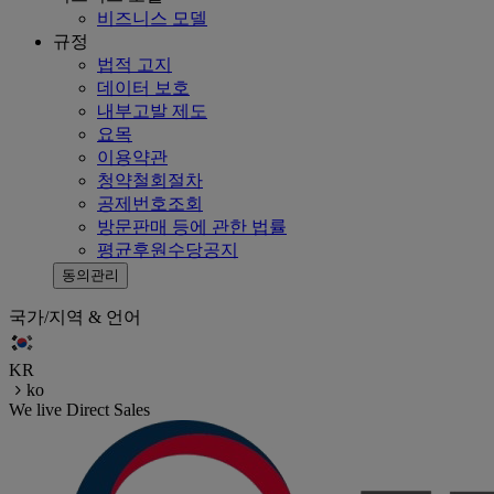
비즈니스 모델
규정
법적 고지
데이터 보호
내부고발 제도
요목
이용약관
청약철회절차
공제번호조회
방문판매 등에 관한 법률
평균후원수당공지
동의관리
국가/지역 & 언어
KR
ko
We live Direct Sales