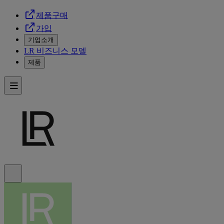
제품구매
가입
기업소개
LR 비즈니스 모델
제품