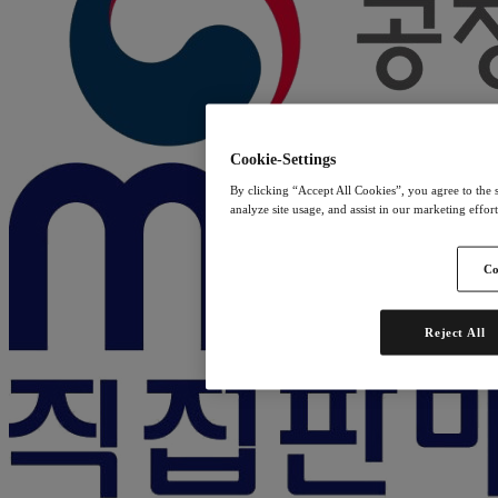
Cookie-Settings
By clicking “Accept All Cookies”, you agree to the s
analyze site usage, and assist in our marketing effor
Co
Reject All