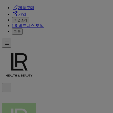
제품구매
가입
기업소개
LR 비즈니스 모델
제품