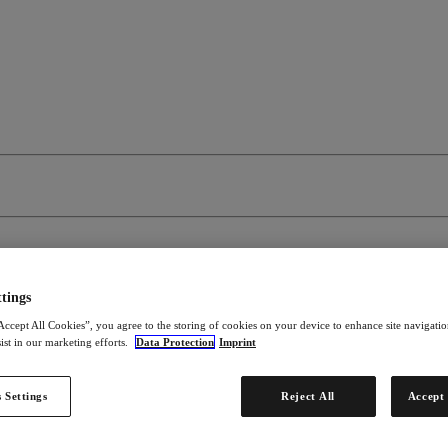
tings
Accept All Cookies”, you agree to the storing of cookies on your device to enhance site navigation
ist in our marketing efforts.
Data Protection
Imprint
 Settings
Reject All
Accept 