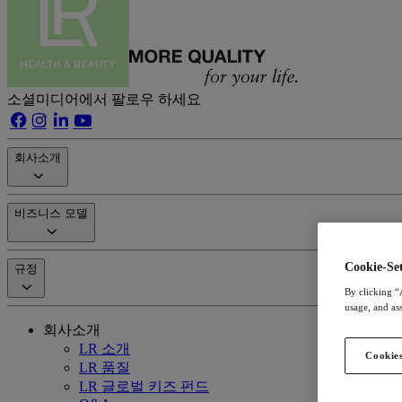
소셜미디어에서 팔로우 하세요
회사소개
비즈니스 모델
Cookie-Set
규정
By clicking “
usage, and ass
회사소개
LR 소개
Cookies
LR 품질
LR 글로벌 키즈 펀드