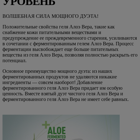
УРОВЕНЬ
ВОЛШЕБНАЯ СИЛА МОЩНОГО ДУЭТА!
Положительные свойства геля Алоэ Вера, такие как
снабжение кожи питательными веществами и
предупреждение ее преждевременного старения, усиливаются
в сочетании с ферментированным гелем Алоэ Вера. Процесс
ферментации высвобождает еще больше питательных
вещества из геля Алоэ Вера, позволяя полностью раскрыть его
потенциал.
Основное преимущество мощного дуэта: из наших
ферментированных продуктов не удаляются никакие
ингредиенты — совсем наоборот! Добавление
ферментированного геля Алоэ Вера придает им особую
ценность. Вместе взятый дуэт чистого геля Алоэ Вера и
ферментированного геля Алоэ Вера не имеет себе равных.