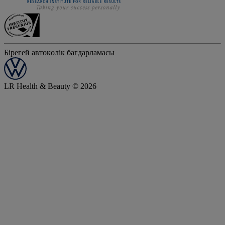
Бірегей автокөлік бағдарламасы
LR Health & Beauty © 2026