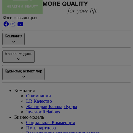
Бізге жазылыңыз
Компания
Бизнес-модель
Құқықтық аспектілер
Компания
О компании
LR Качество
Жаһандық Балалар Қоры
Investor Relations
Бизнес-модель
Социальная Коммерция
Путь партнера