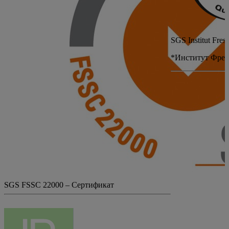
SGS Institut Fres
*Институт Фрез
SGS FSSC 22000 – Сертификат