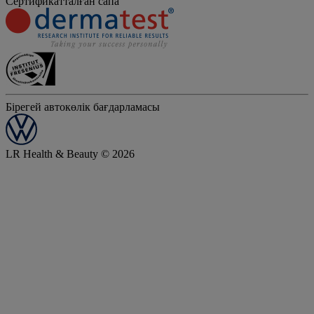
Сертификатталған сапа
Бірегей автокөлік бағдарламасы
LR Health & Beauty © 2026