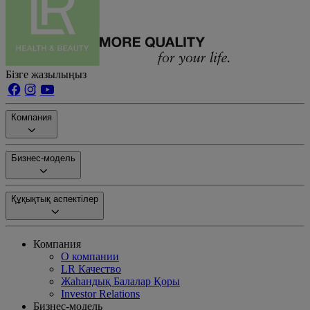
Бізге жазылыңыз
Компания
Бизнес-модель
Құқықтық аспектілер
Компания
О компании
LR Качество
Жаһандық Балалар Қоры
Investor Relations
Бизнес-модель