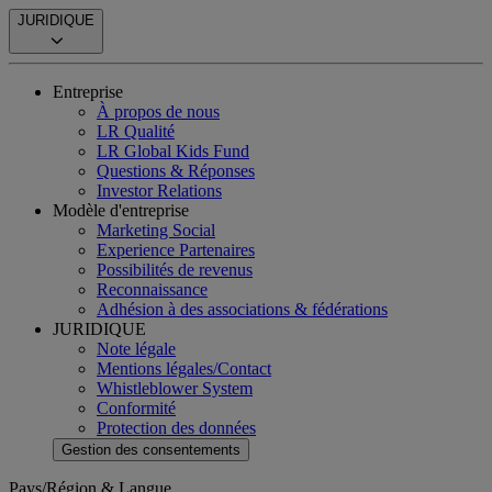
JURIDIQUE
Entreprise
À propos de nous
LR Qualité
LR Global Kids Fund
Questions & Réponses
Investor Relations
Modèle d'entreprise
Marketing Social
Experience Partenaires
Possibilités de revenus
Reconnaissance
Adhésion à des associations & fédérations
JURIDIQUE
Note légale
Mentions légales/Contact
Whistleblower System
Conformité
Protection des données
Gestion des consentements
Pays/Région & Langue