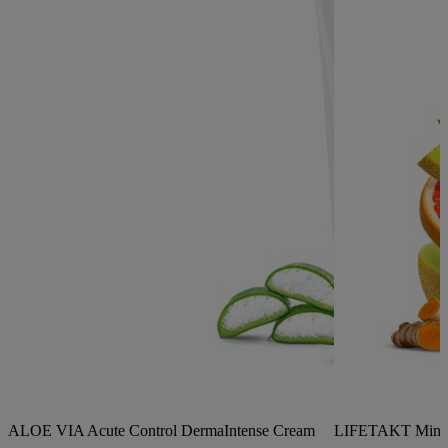
ALOE VIA Acute Control DermaIntense Cream
LIFETAKT Mind 