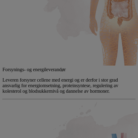
Forsynings- og energileverandør
Leveren forsyner cellene med energi og er derfor i stor grad
ansvarlig for energiomsetning, proteinsyntese, regulering av
kolesterol og blodsukkernivå og dannelse av hormoner.