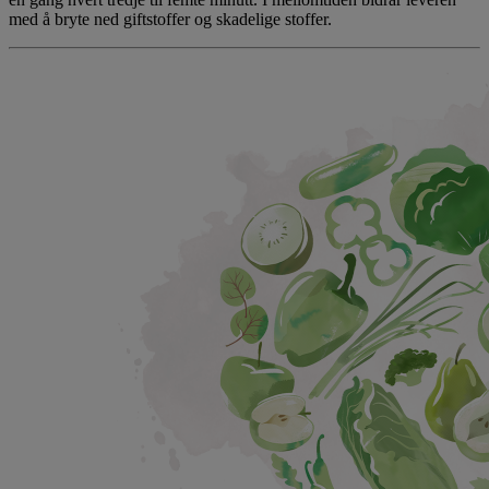
med å bryte ned giftstoffer og skadelige stoffer.