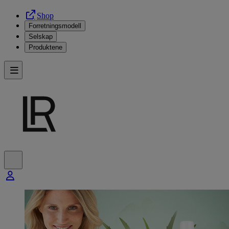
Shop
Forretningsmodell
Selskap
Produktene