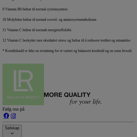
9 Vitamin B6 bidrar til normal cysteinsyntese.
10 Molybden bidrar til normal svovel- og aminosyremetabolisme.
11 Vitamin C bidrar til normalt energistoffskifte.
12 Vitamin C beskytter mot oksidativt stress og bidrar til å redusere tretthet og utmattelse.
* Kosttilskudd er ikke en erstatning for et variert og balansert kosthold og en sunn livsstil.
Følg oss på
Selskap