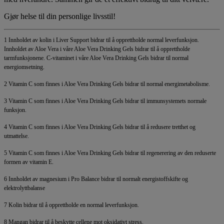
Gjør helse til din personlige livsstil!
1 Innholdet av kolin i Liver Support bidrar til å opprettholde normal leverfunksjon.
Innholdet av Aloe Vera i våre Aloe Vera Drinking Gels bidrar til å opprettholde
tarmfunksjonene. C-vitaminet i våre Aloe Vera Drinking Gels bidrar til normal
energiomsetning.
2 Vitamin C som finnes i Aloe Vera Drinking Gels bidrar til normal energimetabolisme.
3 Vitamin C som finnes i Aloe Vera Drinking Gels bidrar til immunsystemets normale
funksjon.
4 Vitamin C som finnes i Aloe Vera Drinking Gels bidrar til å redusere tretthet og
utmattelse.
5 Vitamin C som finnes i Aloe Vera Drinking Gels bidrar til regenerering av den reduserte
formen av vitamin E.
6 Innholdet av magnesium i Pro Balance bidrar til normalt energistoffskifte og
elektrolyttbalanse
7 Kolin bidrar til å opprettholde en normal leverfunksjon.
8 Mangan bidrar til å beskytte cellene mot oksidativt stress.