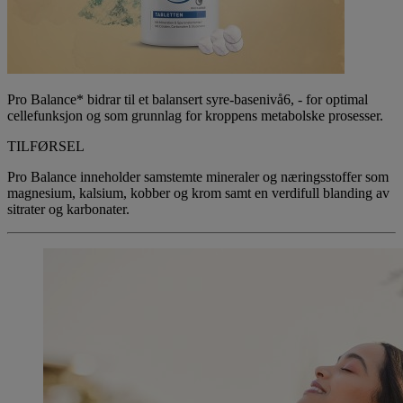
Pro Balance* bidrar til et balansert syre-basenivå6, - for optimal
cellefunksjon og som grunnlag for kroppens metabolske prosesser.
TILFØRSEL
Pro Balance inneholder samstemte mineraler og næringsstoffer som
magnesium, kalsium, kobber og krom samt en verdifull blanding av
sitrater og karbonater.