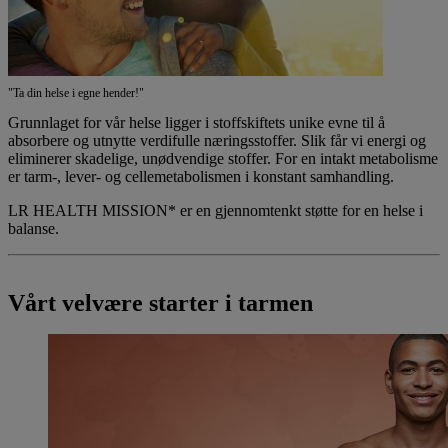
"Ta din helse i egne hender!"
Grunnlaget for vår helse ligger i stoffskiftets unike evne til å
absorbere og utnytte verdifulle næringsstoffer. Slik får vi energi og
eliminerer skadelige, unødvendige stoffer. For en intakt metabolisme
er tarm-, lever- og cellemetabolismen i konstant samhandling.
LR HEALTH MISSION*
er en gjennomtenkt støtte for en helse i
balanse.
Vårt velvære starter i tarmen