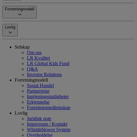
Forretningmodell
Lovlig
Selskap
Om oss
LR Kvalitet
LR Global Kids Fund
Q&A
Investor Relations
Forretningmodell
Sosial Handel
Partnerreise
Inntjeningsmuligheter
Erkjennelse
Foreningsmedlemskap
Lovlig
Juridisk note
Impressum / Kontakt
Whistleblower System
Overholdelse