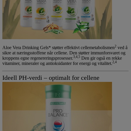
2
Aloe Vera Drinking Gels* støtter effektivt cellemetabolismen
ved å
sikre at næringsstoffene når cellene. Den støtter immunforsvaret og
3,4,5
kroppens egne regenereringsprosesser.
Den gir også en rekke
2,4
vitaminer, mineraler og antioksidanter for energi og vitalitet.
Ideell PH-verdi – optimalt for cellene