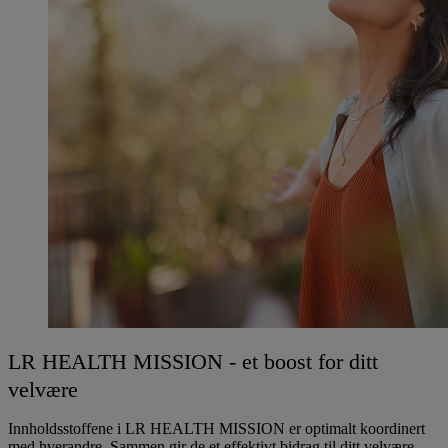
LR HEALTH MISSION - et boost for ditt
velvære
Innholdsstoffene i
LR HEALTH MISSION
er optimalt koordinert
med hverandre. Sammen gir de et effektivt bidrag til ditt velvære.