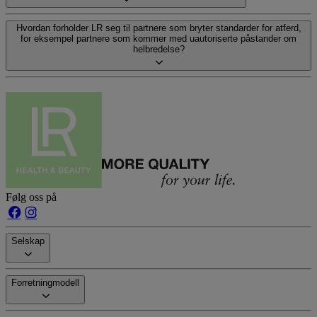
Hvordan forholder LR seg til partnere som bryter standarder for atferd,
for eksempel partnere som kommer med uautoriserte påstander om
helbredelse?
Følg oss på
Selskap
Forretningmodell