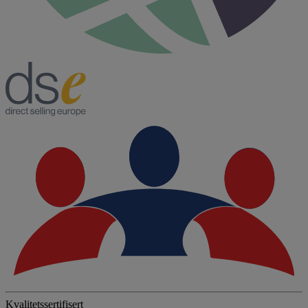
Kvalitetssertifisert