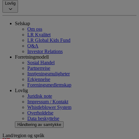
Lovlig
Selskap
Om oss
LR Kvalitet
LR Global Kids Fund
Q&A
Investor Relations
Forretningmodell
Sosial Handel
Partnerreise
Inntjeningsmuligheter
Erkjennelse
Foreningsmedlemskap
Lovlig
Juridisk note
Impressum / Kontakt
Whistleblower System
Overholdelse
Data beskyttelse
Håndtering av samtykke
Land/region og språk