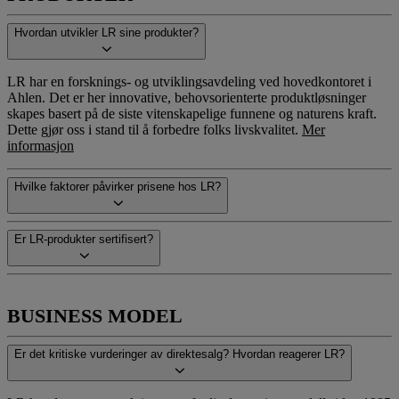
Hvordan utvikler LR sine produkter?
LR har en forsknings- og utviklingsavdeling ved hovedkontoret i
Ahlen. Det er her innovative, behovsorienterte produktløsninger
skapes basert på de siste vitenskapelige funnene og naturens kraft.
Dette gjør oss i stand til å forbedre folks livskvalitet.
Mer
informasjon
Hvilke faktorer påvirker prisene hos LR?
Er LR-produkter sertifisert?
BUSINESS MODEL
Er det kritiske vurderinger av direktesalg? Hvordan reagerer LR?