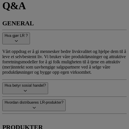
Q&A
GENERAL
Hva gjør LR ?
Vårt oppdrag er å gi mennesker bedre livskvalitet og hjelpe dem til å
leve et selvbestemt liv. Vi bruker våre produktløsninger og attraktive
forretningsmodeller for å gi folk muligheten til å tjene en attraktiv
(mer)inntekt som uavhengige salgspartnere ved å selge våre
produktløsninger og bygge opp egen virksomhet.
Hva betyr sosial handel?
Hvordan distribueres LR-produkter?
PRODUKTER