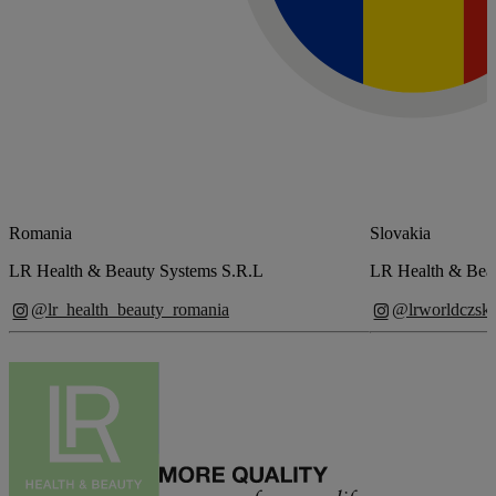
Romania
Slovakia
LR Health & Beauty Systems S.R.L
LR Health & Beau
@lr_health_beauty_romania
@lrworldczsk