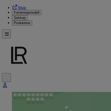
Shop
Forretningsmodell
Selskap
Produktene