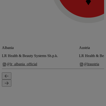
Albania
Austria
LR Health & Beauty Systems Sh.p.k.
LR Health & Be
@lr_albania_official
@lraustria