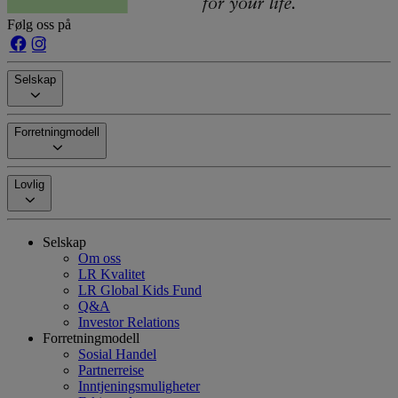
Følg oss på
Selskap
Forretningmodell
Lovlig
Selskap
Om oss
LR Kvalitet
LR Global Kids Fund
Q&A
Investor Relations
Forretningmodell
Sosial Handel
Partnerreise
Inntjeningsmuligheter