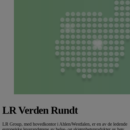
LR Verden Rundt
LR Group, med hovedkontor i Ahlen/Westfalen, er en av de ledende
europeiske leverandørene av helse- og skjønnhetsprodukter av høy