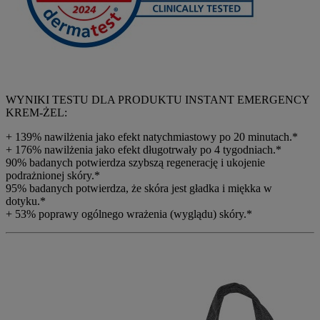
WYNIKI TESTU DLA PRODUKTU INSTANT EMERGENCY
KREM-ŻEL:
+ 139% nawilżenia jako efekt natychmiastowy po 20 minutach.*
+ 176% nawilżenia jako efekt długotrwały po 4 tygodniach.*
90% badanych potwierdza szybszą regenerację i ukojenie
podrażnionej skóry.*
95% badanych potwierdza, że skóra jest gładka i miękka w
dotyku.*
+ 53% poprawy ogólnego wrażenia (wyglądu) skóry.*