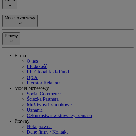
Model biznesowy
Prawny
Firma
O nas
LR Jakość
LR Global Kids Fund
Q&A
Investor Relations
Model biznesowy
Social Commerce
Ścieżka Partnera
Możliwości zarobkowe
Uznanie
Członkostwo w stowarzyszeniach
Prawny
Nota prawna
Dane firmy / Kontakt