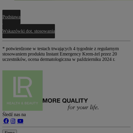
Podstawa
Wskazówki dot. stosowania
* potwierdzone w testach trwających 4 tygodnie z regularnym
stosowaniem produktu Instant Emergency Krem-żel przez 20
uczestników, ocena dermatologiczna w październiku 2024 r.
Śledź nas na
Firma