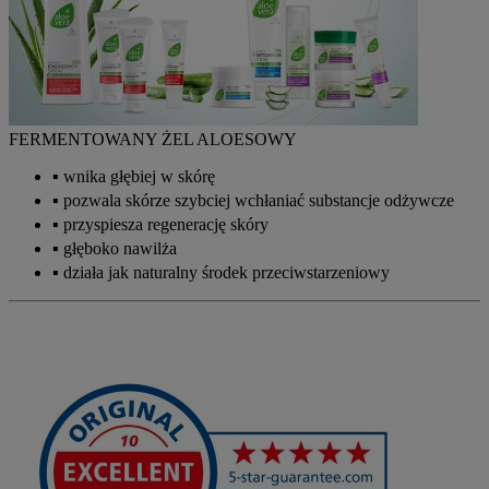
FERMENTOWANY ŻEL ALOESOWY
wnika głębiej w skórę
pozwala skórze szybciej wchłaniać substancje odżywcze
przyspiesza regenerację skóry
głęboko nawilża
działa jak naturalny środek przeciwstarzeniowy