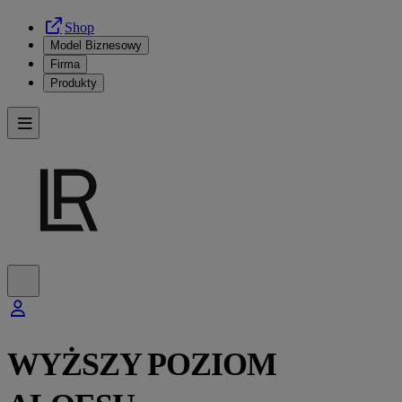
Shop
Model Biznesowy
Firma
Produkty
WYŻSZY POZIOM