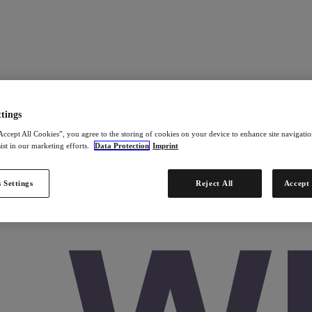
tings
Accept All Cookies”, you agree to the storing of cookies on your device to enhance site navigation
ist in our marketing efforts.
Data Protection
Imprint
 Settings
Reject All
Accept 