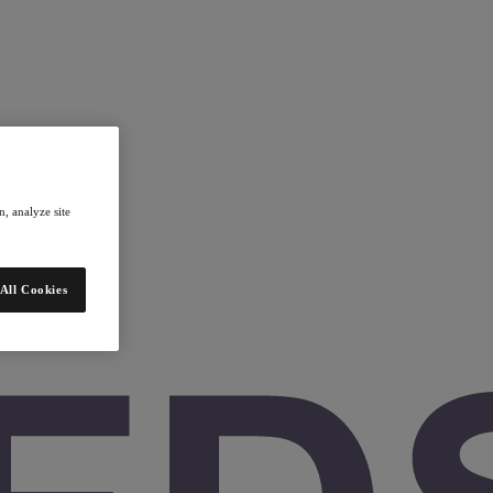
, analyze site
All Cookies