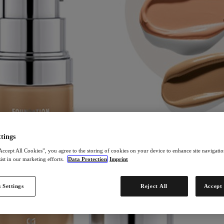
tings
Accept All Cookies”, you agree to the storing of cookies on your device to enhance site navigation
ist in our marketing efforts.
Data Protection
Imprint
 Settings
Reject All
Accept 