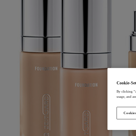
Cookie-Set
By clicking “
usage, and ass
Cookies