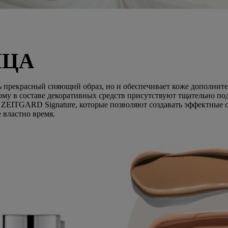
ИЦА
ь прекрасный сияющий образ, но и обеспечивает коже дополнит
ому в составе декоративных средств присутствуют тщательно п
ZEITGARD Signature, которые позволяют создавать эффектные о
 властно время.