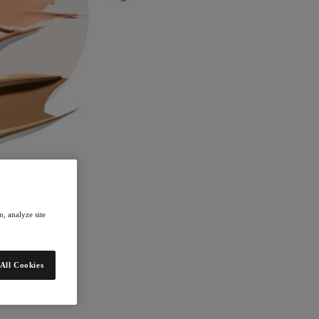
, analyze site
All Cookies