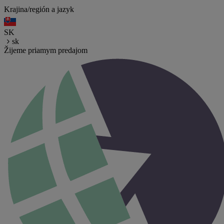
Krajina/región a jazyk
SK
sk
Žijeme priamym predajom