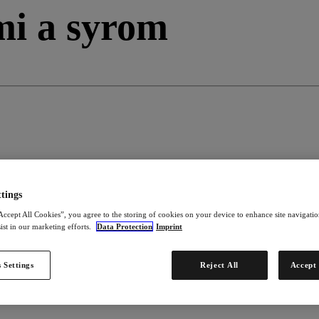
mi a syrom
tings
Accept All Cookies”, you agree to the storing of cookies on your device to enhance site navigation
ist in our marketing efforts.
Data Protection
Imprint
 Settings
Reject All
Accept 