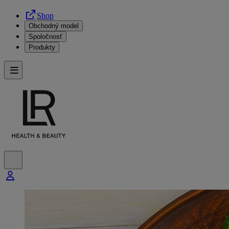
Shop
Obchodný model
Spoločnosť
Produkty