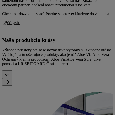
kameňom nášho sortimentu. Niet divu, že sú naši zákazníci a
obchodní partneri nadšení našou produkciou Aloe vera.
Chcete sa dozvedieť viac? Pozrite sa teraz exkluzívne do zákulisia...
Objaviť
Naša produkcia krásy
Výrobné priestory pre naše kozmetické výrobky sú skutočne krásne.
Vyrábajú sa tu ošetrujúce produkty, ako je náš Aloe Via Aloe Vera
Ochranný krém s propolisom, Aloe Via Aloe Vera Sprej prvej
pomoci a LR ZEITGARD Čistiaci krém.