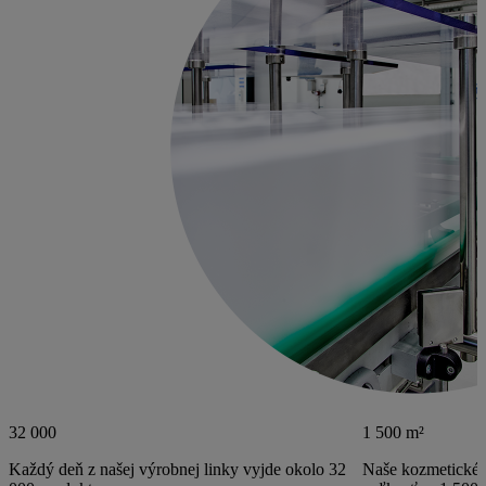
32 000
1 500 m²
Každý deň z našej výrobnej linky vyjde okolo 32
Naše kozmetické 