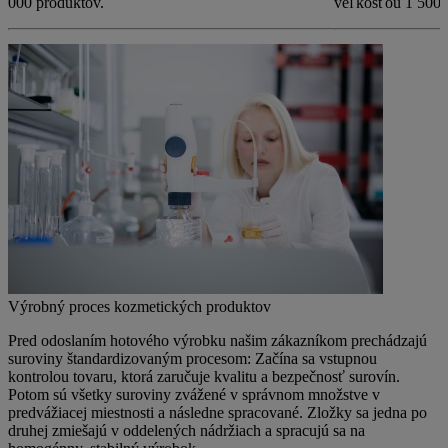
000 produktov.
veľkosťou 1 500 
Výrobný proces kozmetických produktov
Pred odoslaním hotového výrobku našim zákazníkom prechádzajú
suroviny štandardizovaným procesom: Začína sa vstupnou
kontrolou tovaru, ktorá zaručuje kvalitu a bezpečnosť surovín.
Potom sú všetky suroviny zvážené v správnom množstve v
predvážiacej miestnosti a následne spracované. Zložky sa jedna po
druhej zmiešajú v oddelených nádržiach a spracujú sa na