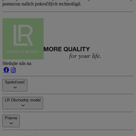
pomocou našich pokročilých technológií.
Sledujte nás na
Spoločnosť
LR Obchodný model
Právne