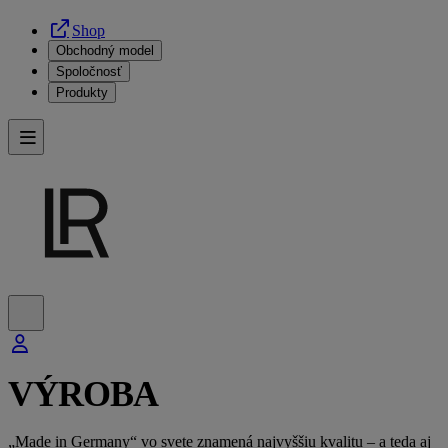
Shop
Obchodný model
Spoločnosť
Produkty
VÝROBA
„Made in Germany“
vo svete znamená najvyššiu kvalitu – a teda aj