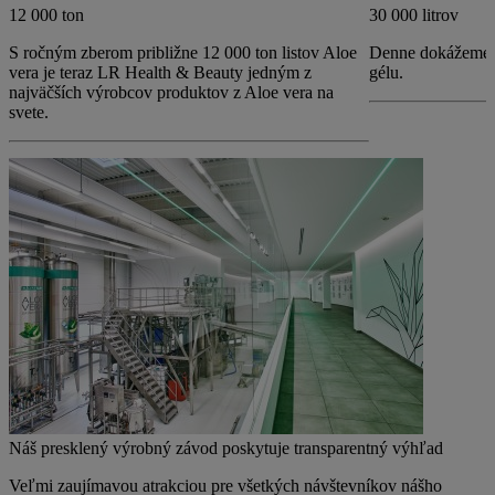
12 000 ton
30 000 litrov
S ročným zberom približne 12 000 ton listov Aloe
Denne dokážeme v
vera je teraz LR Health & Beauty jedným z
gélu.
najväčších výrobcov produktov z Aloe vera na
svete.
Náš presklený výrobný závod poskytuje transparentný výhľad
Veľmi zaujímavou atrakciou pre všetkých návštevníkov nášho