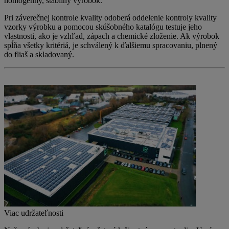
homogénny, stabilný výrobok.
Pri záverečnej kontrole kvality odoberá oddelenie kontroly kvality
vzorky výrobku a pomocou skúšobného katalógu testuje jeho
vlastnosti, ako je vzhľad, zápach a chemické zloženie. Ak výrobok
spĺňa všetky kritériá, je schválený k ďalšiemu spracovaniu, plnený
do fliaš a skladovaný.
Viac udržateľnosti