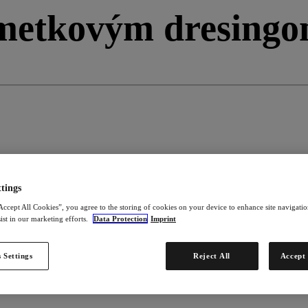
limetkovým dresing
tings
Accept All Cookies”, you agree to the storing of cookies on your device to enhance site navigation
ist in our marketing efforts.
Data Protection
Imprint
 Settings
Reject All
Accept 