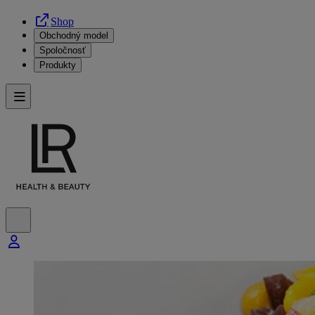
Shop
Obchodný model
Spoločnosť
Produkty