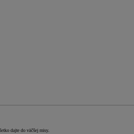
etko dajte do väčšej misy.