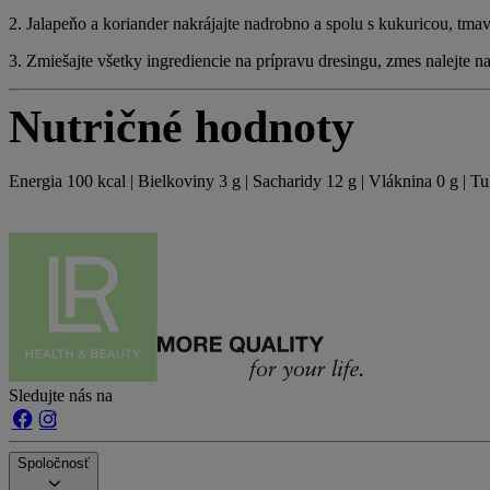
2. Jalapeňo a koriander nakrájajte nadrobno a spolu s kukuricou, tmav
3. Zmiešajte všetky ingrediencie na prípravu dresingu, zmes nalejte na 
Nutričné hodnoty
Energia 100 kcal | Bielkoviny 3 g | Sacharidy 12 g | Vláknina 0 g | T
Sledujte nás na
Spoločnosť