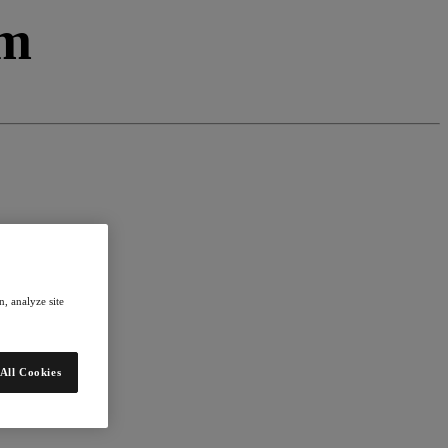
om
, analyze site
All Cookies