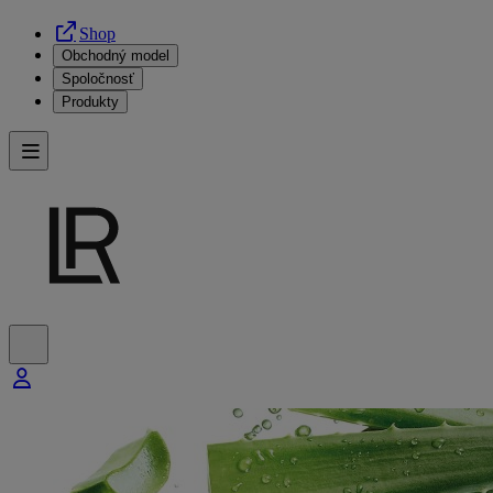
Shop
Obchodný model
Spoločnosť
Produkty