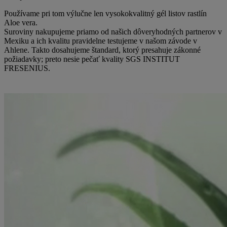
Používame pri tom výlučne len vysokokvalitný gél listov rastlín
Aloe vera.
Suroviny nakupujeme priamo od našich dôveryhodných partnerov v
Mexiku a ich kvalitu pravidelne testujeme v našom závode v
Ahlene. Takto dosahujeme štandard, ktorý presahuje zákonné
požiadavky; preto nesie pečať kvality SGS INSTITUT
FRESENIUS.