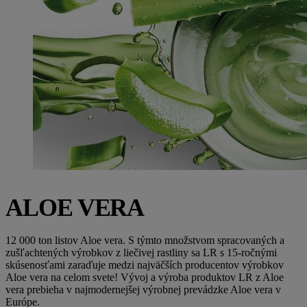
ALOE VERA
12 000 ton listov Aloe vera. S týmto množstvom spracovaných a
zušľachtených výrobkov z liečivej rastliny sa LR s 15-ročnými
skúsenosťami zaraďuje medzi najväčších producentov výrobkov
Aloe vera na celom svete! Vývoj a výroba produktov LR z Aloe
vera prebieha v najmodernejšej výrobnej prevádzke Aloe vera v
Európe.