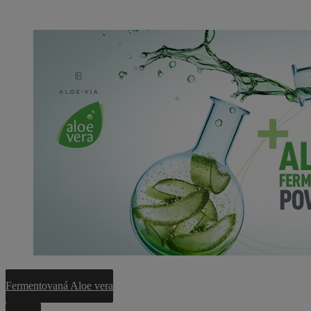
Fermentovaná Aloe vera