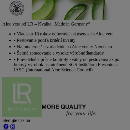
Aloe vera od LR – Kvalita „Made in Germany“
Viac ako 18 rokov odborných skúseností s Aloe vera
Pestovanie podľa kritérií kvality
Najmodernejšie zariadenie na Aloe vera v Nemecku
Šetrné spracovanie a vysoké výrobné štandardy
Pravidelné a prísne kontroly kvality od pestovania až po
hotový výrobok uskutočnené SGS Inštitútom Fresenius a
IASC (International Aloe Science Council)
Sledujte nás na