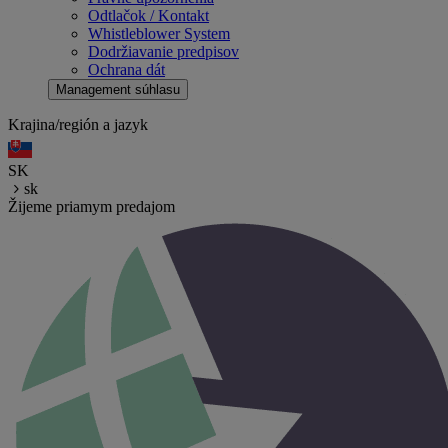
Odtlačok / Kontakt
Whistleblower System
Dodržiavanie predpisov
Ochrana dát
Management súhlasu
Krajina/región a jazyk
SK
sk
Žijeme priamym predajom