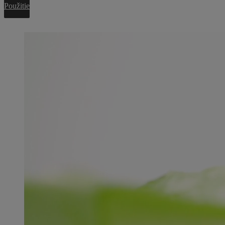
Použitie