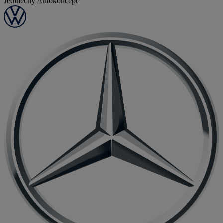
Jedinečný Autokoncept