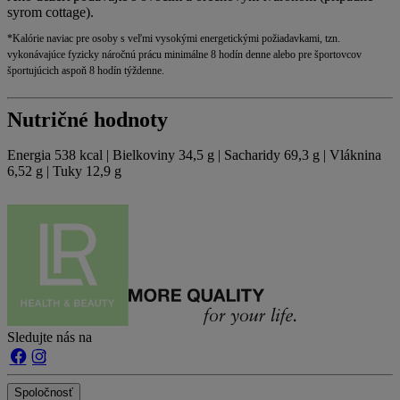
syrom cottage).
*Kalórie naviac pre osoby s veľmi vysokými energetickými požiadavkami, tzn.
vykonávajúce fyzicky náročnú prácu minimálne 8 hodín denne alebo pre športovcov
športujúcich aspoň 8 hodín týždenne.
Nutričné hodnoty
Energia 538 kcal | Bielkoviny 34,5 g | Sacharidy 69,3 g | Vláknina
6,52 g | Tuky 12,9 g
Sledujte nás na
Spoločnosť