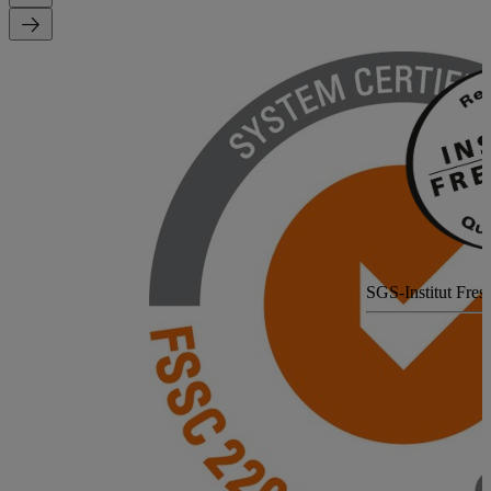
SGS-Institut Fres