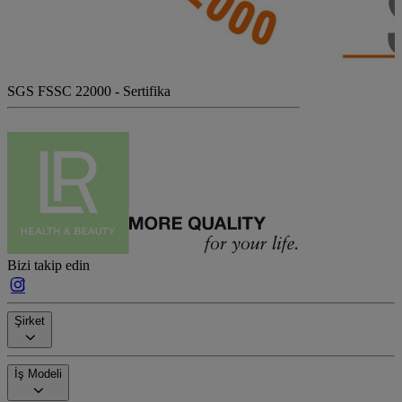
SGS FSSC 22000 - Sertifika
Bizi takip edin
Şirket
İş Modeli