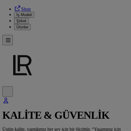
Shop
İş Modeli
Şirket
Ürünler
KALİTE & GÜVENLİK
Üstün kalite, yaptığımız her şey için bir ölçüttür. “Yaşamınız için