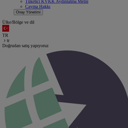
Tüketici KVKK Aydınlatma Metni
Cayma Hakkı
Onay Yönetimi
Ülke/Bölge ve dil
TR
tr
Doğrudan satış yapıyoruz