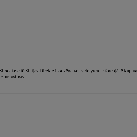
qatave të Shitjes Direkte i ka vënë vetes detyrën të forcojë të kuptuar
 e industrisë.