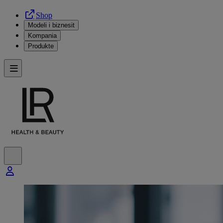
Shop
Modeli i biznesit
Kompania
Produkte