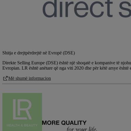
Shitja e drejtpërdrejtë në Evropë (DSE)
Direkte Selling Europe (DSE) është një shoqatë e kompanive të njohura
Evropian. LR është anëtare që nga viti 2020 dhe për këtë arsye është
Më shumë informacion