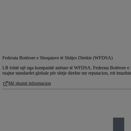
Federata Botërore e Shoqatave të Shitjes Direkte (WFDSA)
LR është një nga kompanitë anëtare të WFDSA. Federata Botërore e Sho
ruajtur standardet globale për shitje direkte me reputacion, rrit imazhin
Më shumë informacion