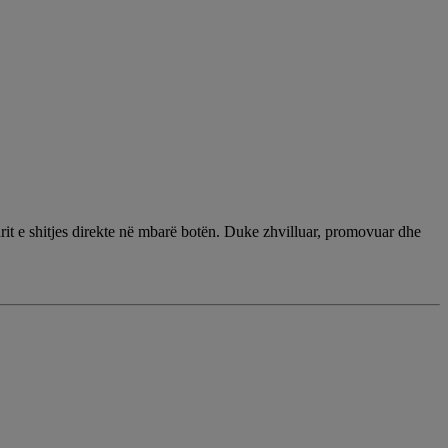
it e shitjes direkte në mbarë botën. Duke zhvilluar, promovuar dhe