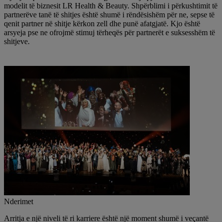
modelit të biznesit LR Health & Beauty. Shpërblimi i përkushtimit të
partnerëve tanë të shitjes është shumë i rëndësishëm për ne, sepse të
qenit partner në shitje kërkon zell dhe punë afatgjatë. Kjo është
arsyeja pse ne ofrojmë stimuj tërheqës për partnerët e suksesshëm të
shitjeve.
Nderimet
Arritja e një niveli të ri karriere është një moment shumë i veçantë