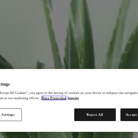
tings
Accept All Cookies”, you agree to the storing of cookies on your device to enhance site navigation
ist in our marketing efforts.
Data Protection
Imprint
 Settings
Reject All
Accept 