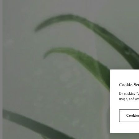
Cookie-Set
By clicking “
usage, and ass
Cookies