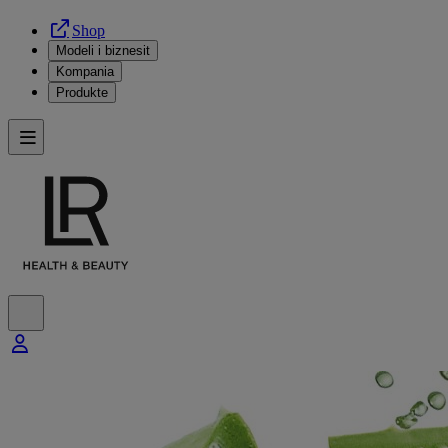
Shop
Modeli i biznesit
Kompania
Produkte