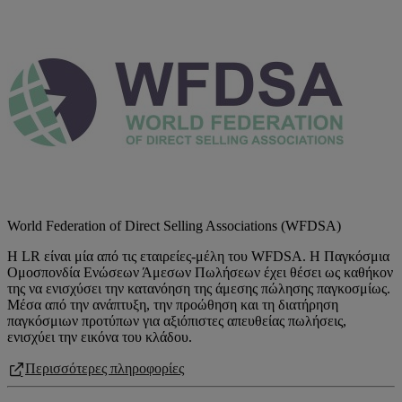
World Federation of Direct Selling Associations (WFDSA)
Η LR είναι μία από τις εταιρείες-μέλη του WFDSA. Η Παγκόσμια
Ομοσπονδία Ενώσεων Άμεσων Πωλήσεων έχει θέσει ως καθήκον
της να ενισχύσει την κατανόηση της άμεσης πώλησης παγκοσμίως.
Μέσα από την ανάπτυξη, την προώθηση και τη διατήρηση
παγκόσμιων προτύπων για αξιόπιστες απευθείας πωλήσεις,
ενισχύει την εικόνα του κλάδου.
Περισσότερες πληροφορίες