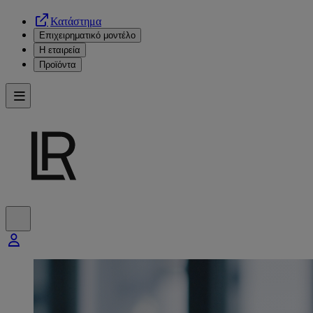
Κατάστημα
Επιχειρηματικό μοντέλο
Η εταιρεία
Προϊόντα