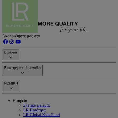
Ακολουθήστε μας στο
Εταιρεία
Επιχειρηματικό μοντέλο
ΝΟΜΙΚΗ
Εταιρεία
Σχετικά με εμάς
LR Ποιότητα
LR Global Kids Fund