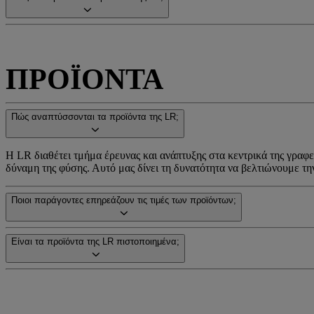
ΠΡΟΪΟΝΤΑ
Πώς αναπτύσσονται τα προϊόντα της LR;
Η LR διαθέτει τμήμα έρευνας και ανάπτυξης στα κεντρικά της γραφε
δύναμη της φύσης. Αυτό μας δίνει τη δυνατότητα να βελτιώνουμε τ
Ποιοι παράγοντες επηρεάζουν τις τιμές των προϊόντων;
Είναι τα προϊόντα της LR πιστοποιημένα;