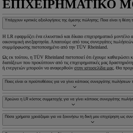
ΕΠΙΧΕΙΡΗΜΑΤΙΚΟ 
Υπάρχουν κριτικές αξιολογήσεις της άμεσης πώλησης; Ποια είναι η θέση τ
Η LR εφαρμόζει ένα ελκυστικό και δίκαιο επιχειρηματικό μοντέλο 
οικονομική ανεξαρτησία. Απαιτούμε από τους συνεργάτες πωλήσεών
συμμόρφωσης πιστοποιημένο από την TÜV Rheinland.
Ως εκ τούτου, η TÜV Rheinland πιστοποιεί ότι έχουμε καθιερώσει
διατάξεων που προκύπτουν από τις επιχειρηματικές μας δραστηριό
ή ενεργειών μπορούν να αναφερθούν
στην ιστοσελίδα μας
. Θα προχ
Ποιες είναι οι προϋποθέσεις για να γίνει κάποιος συνεργάτης πωλήσεων 
Χρεώνει η LR κόστος συμμετοχής για να γίνει κάποιος συνεργάτης πωλή
Πόσα χρήματα χρειάζομαι για να ξεκινήσω τη δική μου επιχείρηση ως σ