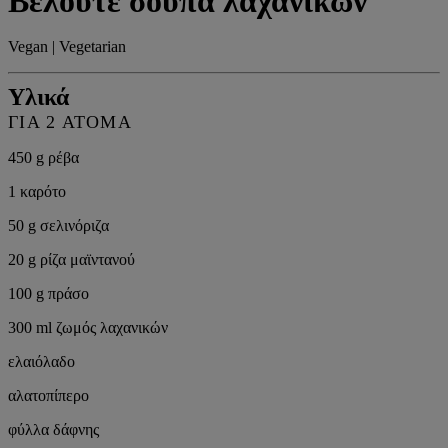
Βελουτέ σούπα λαχανικών
Vegan | Vegetarian
Υλικά
ΓΙΑ 2 ΆΤΟΜΑ
450 g ρέβα
1 καρότο
50 g σελινόριζα
20 g ρίζα μαϊντανού
100 g πράσο
300 ml ζωμός λαχανικών
ελαιόλαδο
αλατοπίπερο
φύλλα δάφνης