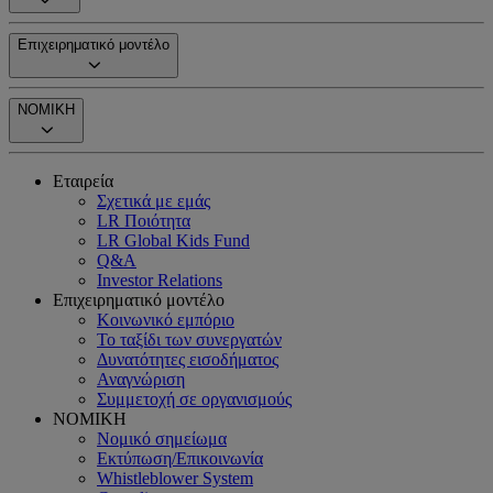
Επιχειρηματικό μοντέλο
ΝΟΜΙΚΗ
Εταιρεία
Σχετικά με εμάς
LR Ποιότητα
LR Global Kids Fund
Q&A
Investor Relations
Επιχειρηματικό μοντέλο
Κοινωνικό εμπόριο
Το ταξίδι των συνεργατών
Δυνατότητες εισοδήματος
Αναγνώριση
Συμμετοχή σε οργανισμούς
ΝΟΜΙΚΗ
Νομικό σημείωμα
Εκτύπωση/Επικοινωνία
Whistleblower System