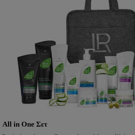
All in One Σετ