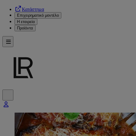
Κατάστημα
Επιχειρηματικό μοντέλο
Η εταιρεία
Προϊόντα