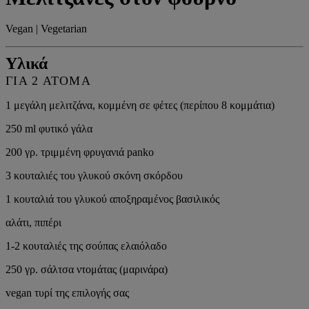
Vegan | Vegetarian
Υλικά
ΓΙΑ 2 ΑΤΟΜΑ
1 μεγάλη μελιτζάνα, κομμένη σε φέτες (περίπου 8 κομμάτια)
250 ml φυτικό γάλα
200 γρ. τριμμένη φρυγανιά panko
3 κουταλιές του γλυκού σκόνη σκόρδου
1 κουταλιά του γλυκού αποξηραμένος βασιλικός
αλάτι, πιπέρι
1-2 κουταλιές της σούπας ελαιόλαδο
250 γρ. σάλτσα ντομάτας (μαρινάρα)
vegan τυρί της επιλογής σας