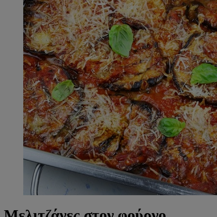
Μελιτζάνες στον φούρνο