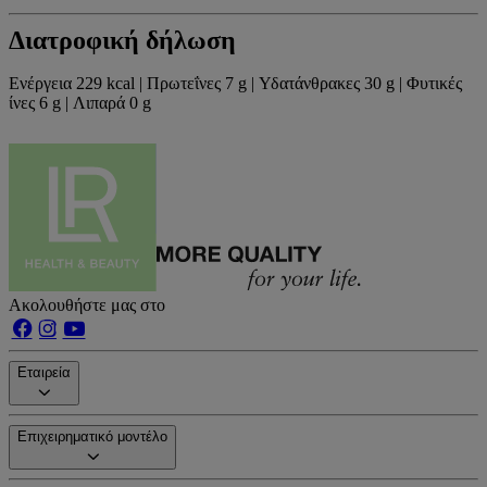
Διατροφική δήλωση
Ενέργεια 229 kcal | Πρωτεΐνες 7 g | Υδατάνθρακες 30 g | Φυτικές
ίνες 6 g | Λιπαρά 0 g
Ακολουθήστε μας στο
Εταιρεία
Επιχειρηματικό μοντέλο