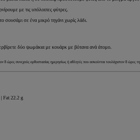
νίρουμε με τις υπόλοιπες φύτρες.
 σουσάμι σε ένα μικρό τηγάνι χωρίς λάδι.
ερβίρετε δύο ψωμάκια με κουάρκ με βότανα ανά άτομο.
ιστον 8 ώρες συνεχούς ορθοστασίας ημερησίως ή αθλητές που ασκούνται τουλάχιστον 8 ώρες τ
| Fat 22.2 g