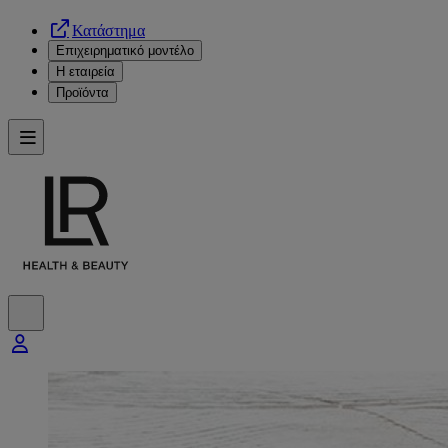
Κατάστημα
Επιχειρηματικό μοντέλο
Η εταιρεία
Προϊόντα