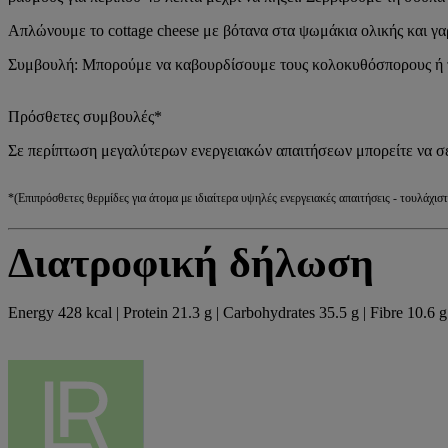
Απλώνουμε το cottage cheese με βότανα στα ψωμάκια ολικής και γαρ
Συμβουλή: Μπορούμε να καβουρδίσουμε τους κολοκυθόσπορους ή το
Πρόσθετες συμβουλές*
Σε περίπτωση μεγαλύτερων ενεργειακών απαιτήσεων μπορείτε να σ
*(Επιπρόσθετες θερμίδες για άτομα με ιδιαίτερα υψηλές ενεργειακές απαιτήσεις - τουλάχ
Διατροφική δήλωση
Energy 428 kcal | Protein 21.3 g | Carbohydrates 35.5 g | Fibre 10.6 g 