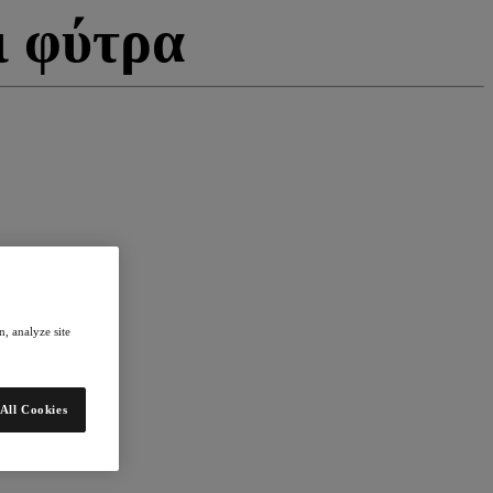
ι φύτρα
, analyze site
All Cookies