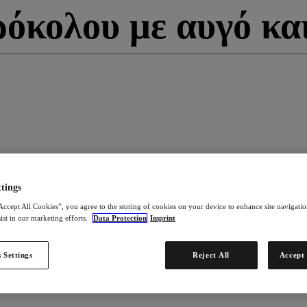
όκολου με αυγό κα
tings
Accept All Cookies”, you agree to the storing of cookies on your device to enhance site navigation
ist in our marketing efforts.
Data Protection
Imprint
 Settings
Reject All
Accept 