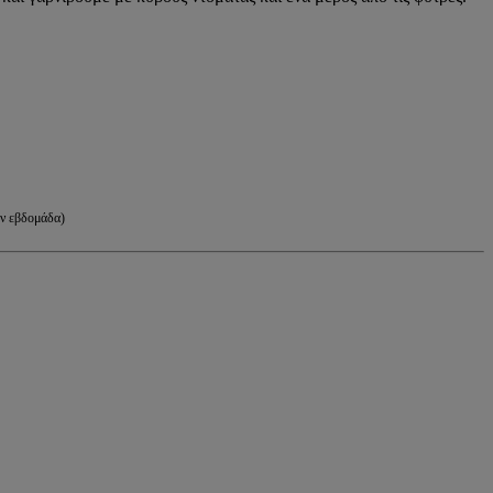
ην εβδομάδα)