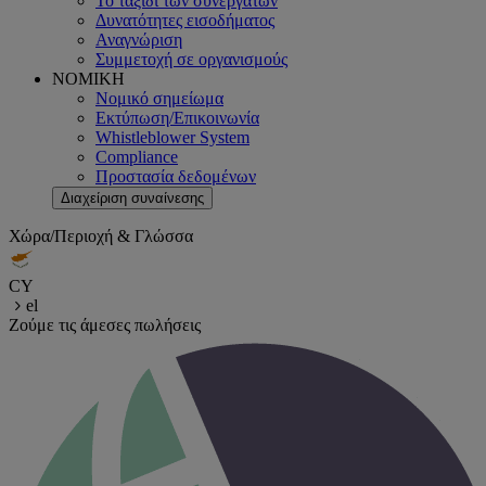
Το ταξίδι των συνεργατών
Δυνατότητες εισοδήματος
Αναγνώριση
Συμμετοχή σε οργανισμούς
ΝΟΜΙΚΗ
Νομικό σημείωμα
Εκτύπωση/Επικοινωνία
Whistleblower System
Compliance
Προστασία δεδομένων
Διαχείριση συναίνεσης
Χώρα/Περιοχή & Γλώσσα
CY
el
Ζούμε τις άμεσες πωλήσεις