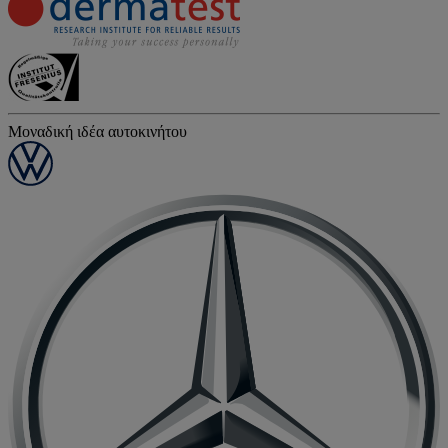
Μοναδική ιδέα αυτοκινήτου