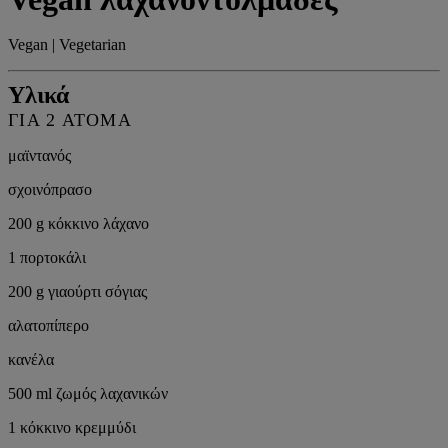
Vegan | Vegetarian
Υλικά
ΓΙΑ 2 ΆΤΟΜΑ
μαϊντανός
σχοινόπρασο
200 g κόκκινο λάχανο
1 πορτοκάλι
200 g γιαούρτι σόγιας
αλατοπίπερο
κανέλα
500 ml ζωμός λαχανικών
1 κόκκινο κρεμμύδι