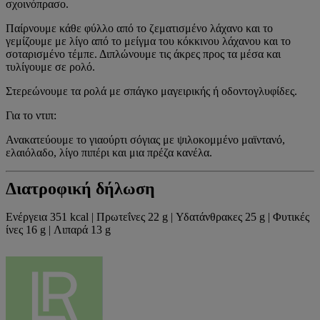
σχοινόπρασο.
Παίρνουμε κάθε φύλλο από το ζεματισμένο λάχανο και το
γεμίζουμε με λίγο από το μείγμα του κόκκινου λάχανου και το
σοταρισμένο τέμπε. Διπλώνουμε τις άκρες προς τα μέσα και
τυλίγουμε σε ρολό.
Στερεώνουμε τα ρολά με σπάγκο μαγειρικής ή οδοντογλυφίδες.
Για το ντιπ:
Ανακατεύουμε το γιαούρτι σόγιας με ψιλοκομμένο μαϊντανό,
ελαιόλαδο, λίγο πιπέρι και μια πρέζα κανέλα.
Διατροφική δήλωση
Ενέργεια 351 kcal | Πρωτεΐνες 22 g | Υδατάνθρακες 25 g | Φυτικές
ίνες 16 g | Λιπαρά 13 g