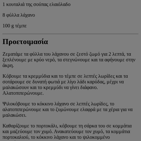
1 κουταλιά της σούπας ελαιόλαδο
8 φύλλα λάχανο
100 g τέμπε
Προετοιμασία
Ζεματάμε τα φύλλα του λάχανου σε ζεστό ζωμό για 2 λεπτά, τα
ξεπλένουμε με κρύο νερό, τα στεγνώνουμε και τα αφήνουμε στην
άκρη.
Κόβουμε τα κρεμμύδια και το τέμπε σε λεπτές λωρίδες και τα
σοτάρουμε σε δυνατή φωτιά με λίγο λάδι καρύδας, μέχρι να
μαλακώσουν και το κρεμμύδι να γίνει διάφανο.
Αλατοπιπερώνουμε.
Ψιλοκόβουμε το κόκκινο λάχανο σε λεπτές λωρίδες, το
αλατοπιπερώνουμε και το ζυμώνουμε ελαφρά με τα χέρια για να
μαλακώσει.
Καθαρίζουμε το πορτοκάλι, κόβουμε τη σάρκα του σε κομμάτια
και μαζεύουμε τον χυμό. Ανακατεύουμε τον χυμό, τα κομμάτια
πορτοκαλιού, το κόκκινο λάχανο και το ψιλοκομμένο