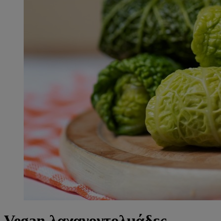
Vegan λαχανοντολμάδες