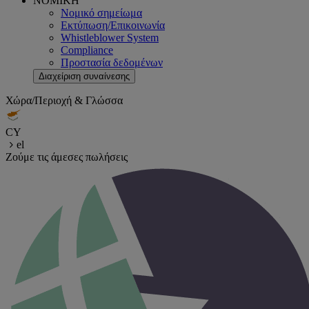
ΝΟΜΙΚΗ
Νομικό σημείωμα
Εκτύπωση/Επικοινωνία
Whistleblower System
Compliance
Προστασία δεδομένων
Διαχείριση συναίνεσης
Χώρα/Περιοχή & Γλώσσα
CY
el
Ζούμε τις άμεσες πωλήσεις