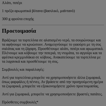
Αλάτι, πιπέρι
1 πρέζα αρωματικά βότανα (βασιλικό, μαϊντανό)
300 g φρούτα εποχής
Προετοιμασία
Βράζουμε τα τορτελίνια σε αλατισμένο νερό, τα σουρώνουμε και
τα αφήνουμε να κρυώσουν. Αναμειγνύουμε το γιαούρτι με τη σος
σαλάτας και τη ζάχαρη. Προσθέτουμε αλάτι, πιπέρι και αρωματικά.
Πλένουμε και κόβουμε την πιπεριά, τη ντομάτα, το αγγούρι και τα
φρέσκα κρεμμυδάκια σε κύβους. Ανακατεύουμε τα τορτελίνια με
τα λαχανικά και προσθέτουμε τη σος.
Συμβουλές και παραλλαγές:
Αντί για τορτελίνια μπορείτε να χρησιμοποιήσετε άλλα ζυμαρικά,
όπως φαρφάλες ή πέννες. Αν βράσετε από την προηγούμενη ημέρα
τα ζυμαρικά, μπορείτε να εξοικονομήσετε χρόνο προετοιμασίας.
Αντί για ζυμαρικά, μπορείτε να χρησιμοποιήσετε βραστές πατάτες.
Πρόσθετες συμβουλές*