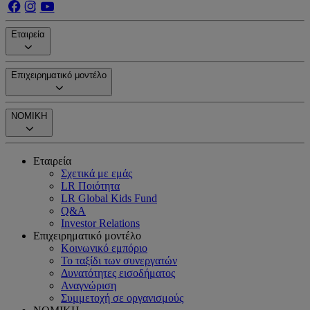
Εταιρεία
Επιχειρηματικό μοντέλο
ΝΟΜΙΚΗ
Εταιρεία
Σχετικά με εμάς
LR Ποιότητα
LR Global Kids Fund
Q&A
Investor Relations
Επιχειρηματικό μοντέλο
Κοινωνικό εμπόριο
Το ταξίδι των συνεργατών
Δυνατότητες εισοδήματος
Αναγνώριση
Συμμετοχή σε οργανισμούς