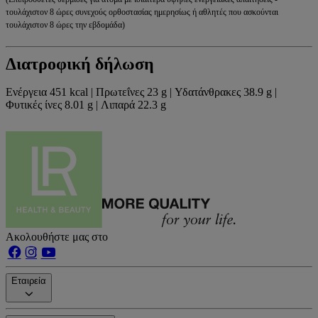
τουλάχιστον 8 ώρες συνεχούς ορθοστασίας ημερησίως ή αθλητές που ασκούνται
τουλάχιστον 8 ώρες την εβδομάδα)
Διατροφική δήλωση
Ενέργεια 451 kcal | Πρωτεΐνες 23 g | Υδατάνθρακες 38.9 g |
Φυτικές ίνες 8.01 g | Λιπαρά 22.3 g
Ακολουθήστε μας στο
Εταιρεία