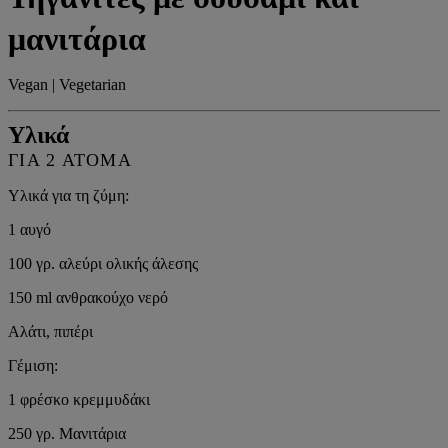
μανιτάρια
Vegan | Vegetarian
Υλικά
ΓΙΑ 2 ΆΤΟΜΑ
Υλικά για τη ζύμη:
1 αυγό
100 γρ. αλεύρι ολικής άλεσης
150 ml ανθρακούχο νερό
Αλάτι, πιπέρι
Γέμιση:
1 φρέσκο κρεμμυδάκι
250 γρ. Μανιτάρια