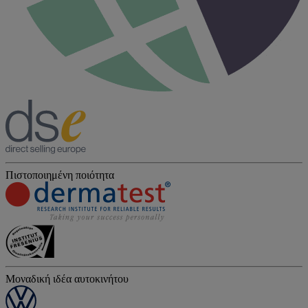
Πιστοποιημένη ποιότητα
Μοναδική ιδέα αυτοκινήτου