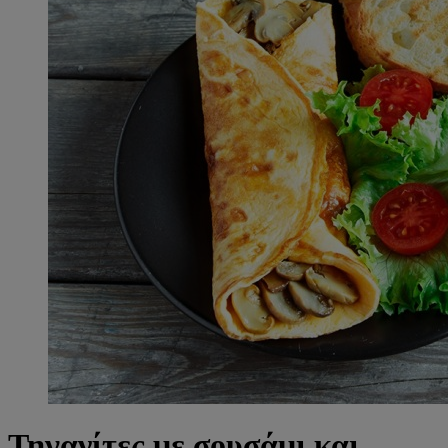
Τηγανίτες με σουσάμι και