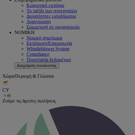
Κοινωνικό εμπόριο
Το ταξίδι των συνεργατών
Δυνατότητες εισοδήματος
Αναγνώριση
Συμμετοχή σε οργανισμούς
ΝΟΜΙΚΗ
Νομικό σημείωμα
Εκτύπωση/Επικοινωνία
Whistleblower System
Compliance
Προστασία δεδομένων
Διαχείριση συναίνεσης
Χώρα/Περιοχή & Γλώσσα
CY
el
Ζούμε τις άμεσες πωλήσεις