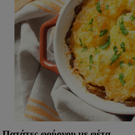
Πατάτες φούρνου με φέτα