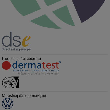
Πιστοποιημένη ποιότητα
Μοναδική ιδέα αυτοκινήτου