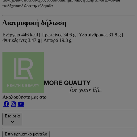
τουλάχιστον 8 ώρες συνεχούς ορθοστασίας ημερησίως ή αθλητές που ασκούνται
τουλάχιστον 8 ώρες την εβδομάδα.
Διατροφική δήλωση
Ενέργεια 446 kcal | Πρωτεΐνες 34.6 g | Υδατάνθρακες 31.8 g |
Φυτικές ίνες 3.47 g | Λιπαρά 19.3 g
Ακολουθήστε μας στο
Εταιρεία
Επιχειρηματικό μοντέλο