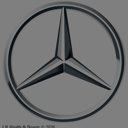
LR Health & Beauty © 2026