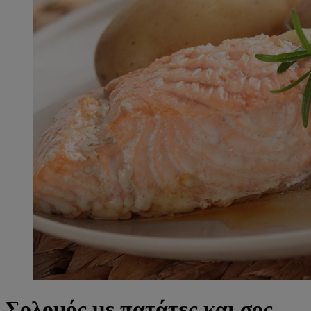
Σολομός με πατάτες και σος