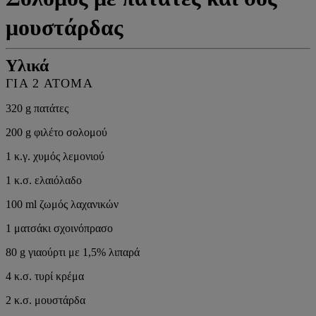
μουστάρδας
Υλικά
ΓΙΑ 2 ΑΤΟΜΑ
320 g πατάτες
200 g φιλέτο σολομού
1 κ.γ. χυμός λεμονιού
1 κ.σ. ελαιόλαδο
100 ml ζωμός λαχανικών
1 ματσάκι σχοινόπρασο
80 g γιαούρτι με 1,5% λιπαρά
4 κ.σ. τυρί κρέμα
2 κ.σ. μουστάρδα